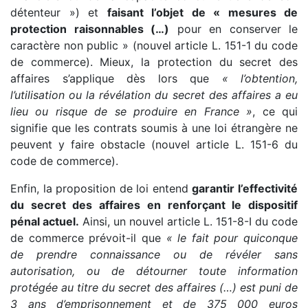
détenteur ») et
faisant l’objet de « mesures de
protection raisonnables (…)
pour en conserver le
caractère non public » (nouvel article L. 151-1 du code
de commerce). Mieux, la protection du secret des
affaires s’applique dès lors que
« l’obtention,
l’utilisation ou la révélation du secret des affaires a eu
lieu ou risque de se produire en France »
, ce qui
signifie que les contrats soumis à une loi étrangère ne
peuvent y faire obstacle (nouvel article L. 151-6 du
code de commerce).
Enfin, la proposition de loi entend
garantir l’effectivité
du secret des affaires en renforçant le dispositif
pénal actuel.
Ainsi, un nouvel article L. 151-8-I du code
de commerce prévoit-il que
« le fait pour quiconque
de prendre connaissance ou de révéler sans
autorisation, ou de détourner toute information
protégée au titre du secret des affaires (…) est puni de
3 ans d’emprisonnement et de 375 000 euros