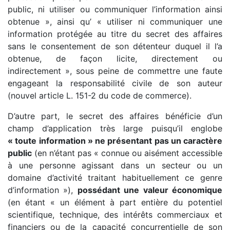
public, ni utiliser ou communiquer l’information ainsi
obtenue », ainsi qu’ « utiliser ni communiquer une
information protégée au titre du secret des affaires
sans le consentement de son détenteur duquel il l’a
obtenue, de façon licite, directement ou
indirectement », sous peine de commettre une faute
engageant la responsabilité civile de son auteur
(nouvel article L. 151-2 du code de commerce).
D’autre part, le secret des affaires bénéficie d’un
champ d’application très large puisqu’il englobe
« toute information » ne présentant pas un caractère
public
(en n’étant pas « connue ou aisément accessible
à une personne agissant dans un secteur ou un
domaine d’activité traitant habituellement ce genre
d’information »),
possédant une valeur économique
(en étant « un élément à part entière du potentiel
scientifique, technique, des intérêts commerciaux et
financiers ou de la capacité concurrentielle de son