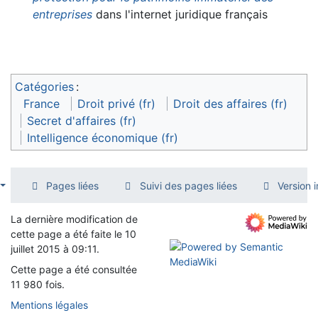
entreprises
dans l'internet juridique français
Catégories
:
France
Droit privé (fr)
Droit des affaires (fr)
Secret d'affaires (fr)
Intelligence économique (fr)
Pages liées
Suivi des pages liées
Version 
La dernière modification de
cette page a été faite le 10
juillet 2015 à 09:11.
Cette page a été consultée
11 980 fois.
Mentions légales