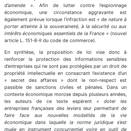
d’amende »
. Afin de lutter contre l’espionnage
économique, une circonstance aggravante est
également prévue lorsque l’infraction est
« de nature à
porter atteinte à la souveraineté, à la sécurité ou aux
intérêts économiques essentiels de la France »
(nouvel
article L. 151-8-II du code de commerce).
En synthèse, la proposition de loi vise donc à
renforcer la protection des informations sensibles
d’entreprises qui ne sont pas protégées par un droit de
propriété intellectuelle en consacrant l’existence d’un
« secret des affaires » dont le non-respect est
passible de sanctions civiles et pénales. Dans un
contexte économique morose depuis plusieurs années,
les auteurs de ce texte espèrent
« doter les
entreprises françaises des leviers leur permettant de
faire face aux nouvelles modalités de la vie
économique dans laquelle la norme juridique s’est
muée en instrument concurrentiel voire en outil de