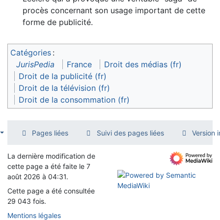
procès concernant son usage important de cette
forme de publicité.
Catégories
:
JurisPedia
France
Droit des médias (fr)
Droit de la publicité (fr)
Droit de la télévision (fr)
Droit de la consommation (fr)
Pages liées
Suivi des pages liées
Version 
La dernière modification de
cette page a été faite le 7
août 2026 à 04:31.
Cette page a été consultée
29 043 fois.
Mentions légales