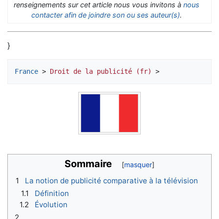
renseignements sur cet article nous vous invitons à
nous
contacter afin de joindre son ou ses auteur(s)
.
}
France
 > 
Droit de la publicité (fr)
Sommaire
1
La notion de publicité comparative à la télévision
1.1
Définition
1.2
Évolution
2