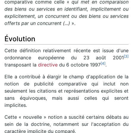
comparative comme celle «
qui met en comparaison
des biens ou services en identifiant, implicitement ou
explicitement, un concurrent ou des biens ou services
offerts par un concurrent (...)
».
Évolution
Cette définition relativement récente est issue d'une
[
3
]
ordonnance européenne du 23 août 2001
[
4
]
transposant la
directive
du 6 octobre 1997
.
Elle a contribué à élargir le champ d'application de la
notion de publicité comparative qui inclut non
seulement les citations et représentations explicites et
sans équivoques, mais aussi celles qui seront
implicites.
Cette « nouvelle » notion a suscité certains débats au
sein de la doctrine, notamment sur l'acceptation du
caractère implicite du comparé.