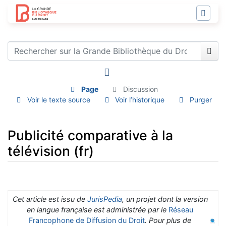
Page
Discussion
Voir le texte source
Voir l’historique
Purger
Publicité comparative à la
télévision (fr)
Aller à :
navigation
,
rechercher
Cet article est issu de
JurisPedia
, un projet dont la version
en langue française est administrée par le
Réseau
Francophone de Diffusion du Droit
. Pour plus de