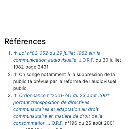
Références
↑
Loi n°82-652 du 29 juillet 1982 sur la
communication audiovisuelle
,
J.O.R.F.
du 30 juillet
1982 page 2431
↑
On songe notamment à la suppression de la
publicité prévue par la réforme de l'audiovisuel
public.
↑
Ordonnance n°2001-741 du 23 août 2001
portant transposition de directives
communautaires et adaptation au droit
communautaire en matière de droit de la
consommation
,
J.O.R.F.
n°196 du 25 août 2001