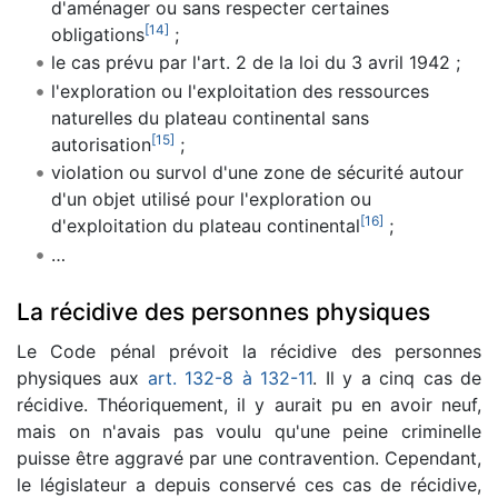
d'aménager ou sans respecter certaines
[
14
]
obligations
;
le cas prévu par l'art. 2 de la loi du 3 avril 1942 ;
l'exploration ou l'exploitation des ressources
naturelles du plateau continental sans
[
15
]
autorisation
;
violation ou survol d'une zone de sécurité autour
d'un objet utilisé pour l'exploration ou
[
16
]
d'exploitation du plateau continental
;
…
La récidive des personnes physiques
Le Code pénal prévoit la récidive des personnes
physiques aux
art. 132-8 à 132-11
. Il y a cinq cas de
récidive. Théoriquement, il y aurait pu en avoir neuf,
mais on n'avais pas voulu qu'une peine criminelle
puisse être aggravé par une contravention. Cependant,
le législateur a depuis conservé ces cas de récidive,