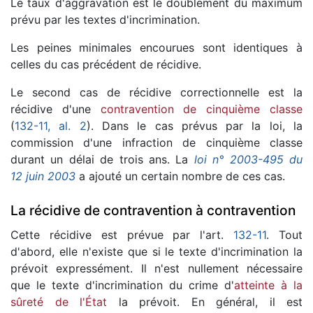
Le taux d'aggravation est le doublement du maximum
prévu par les textes d'incrimination.
Les peines minimales encourues sont identiques à
celles du cas précédent de récidive.
Le second cas de récidive correctionnelle est la
récidive d'une
contravention de cinquième classe
(
132-11, al. 2
). Dans le cas prévus par la loi, la
commission d'une infraction de cinquième classe
durant un délai de trois ans. La
loi n° 2003-495 du
12 juin 2003
a ajouté un certain nombre de ces cas.
La récidive de contravention à contravention
Cette récidive est prévue par l'art.
132-11
. Tout
d'abord, elle n'existe que si le texte d'incrimination la
prévoit expressément. Il n'est nullement nécessaire
que le texte d'incrimination du crime d'
atteinte à la
sûreté de l'État
la prévoit. En général, il est