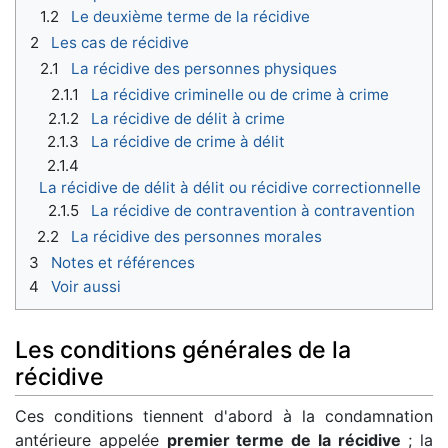
1.2
Le deuxième terme de la récidive
2
Les cas de récidive
2.1
La récidive des personnes physiques
2.1.1
La récidive criminelle ou de crime à crime
2.1.2
La récidive de délit à crime
2.1.3
La récidive de crime à délit
2.1.4
La récidive de délit à délit ou récidive correctionnelle
2.1.5
La récidive de contravention à contravention
2.2
La récidive des personnes morales
3
Notes et références
4
Voir aussi
Les conditions générales de la
récidive
Ces conditions tiennent d'abord à la condamnation
antérieure appelée
premier terme de la récidive
; la