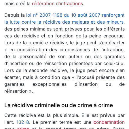
mais créé la
réitération d'infractions
.
Depuis la
loi n° 2007-1198 du 10 août 2007 renforçant
la lutte contre la récidive des majeurs et des mineurs
,
des peines minimales sont prévues pour les différents
cas de récidive et en fonction de la peine encourue.
Lors de la première récidive, le juge peut s'en écarter
« en considération des circonstances de l'infraction,
de la personnalité de son auteur ou des garanties
d'insertion ou de réinsertion présentées par celui-ci ».
Lors de la seconde récidive, le juge peut encore s'en
écarter, mais à condition que « l'accusé présente des
garanties exceptionnelles d'insertion ou de
réinsertion ».
La récidive criminelle ou de crime à crime
Cette récidive est la plus simple. Elle est prévue par
l'art.
132-8
. Le premier terme est une
condamnation
pour
crime
et le second terme est un crime. Cette