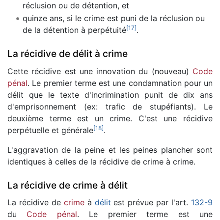
réclusion ou de détention, et
quinze ans, si le crime est puni de la réclusion ou
[
17
]
de la détention à perpétuité
.
La récidive de délit à crime
Cette récidive est une innovation du (nouveau)
Code
pénal
. Le premier terme est une condamnation pour un
délit que le texte d'incrimination punit de dix ans
d'emprisonnement (ex: trafic de stupéfiants). Le
deuxième terme est un crime. C'est une récidive
[
18
]
perpétuelle et générale
.
L'aggravation de la peine et les peines plancher sont
identiques à celles de la récidive de crime à crime.
La récidive de crime à délit
La récidive de
crime
à
délit
est prévue par l'art.
132-9
du
Code pénal
. Le premier terme est une