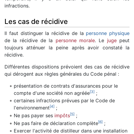
infractions.
Les cas de récidive
Il faut distinguer la récidive de la
personne physique
de la récidive de la
personne morale
. Le
juge
peut
toujours atténuer la peine après avoir constaté la
récidive.
Différentes dispositions prévoient des cas de récidive
qui dérogent aux règles générales du Code pénal :
présentation de contrats d'assurances pour le
[
3
]
compte d'une société non agréée
;
certaines infractions prévues par le Code de
[
4
]
l'environnement
;
[
5
]
Ne pas payer ses
impôts
;
[
6
]
Ne pas faire de déclaration complète
;
Exercer l'activité de distilleur dans une installation