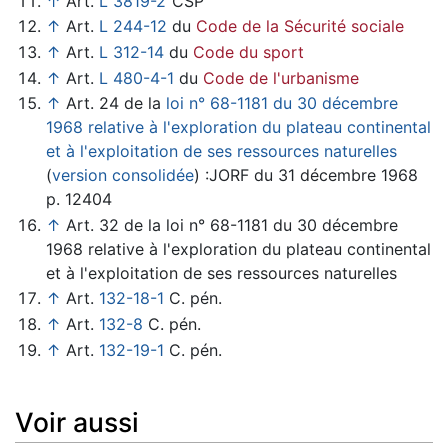
↑
Art.
L 3819-2
CSP
↑
Art.
L 244-12
du
Code de la Sécurité sociale
↑
Art.
L 312-14
du
Code du sport
↑
Art.
L 480-4-1
du
Code de l'urbanisme
↑
Art. 24 de la
loi n° 68-1181 du 30 décembre
1968 relative à l'exploration du plateau continental
et à l'exploitation de ses ressources naturelles
(
version consolidée
) :JORF du 31 décembre 1968
p. 12404
↑
Art. 32 de la loi n° 68-1181 du 30 décembre
1968 relative à l'exploration du plateau continental
et à l'exploitation de ses ressources naturelles
↑
Art.
132-18-1
C. pén.
↑
Art.
132-8
C. pén.
↑
Art.
132-19-1
C. pén.
Voir aussi