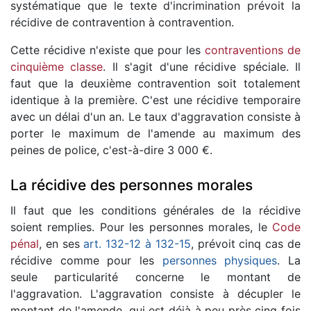
systématique que le texte d'incrimination prévoit la
récidive de contravention à contravention.
Cette récidive n'existe que pour les
contraventions de
cinquième classe
. Il s'agit d'une récidive spéciale. Il
faut que la deuxième contravention soit totalement
identique à la première. C'est une récidive temporaire
avec un délai d'un an. Le taux d'aggravation consiste à
porter le maximum de l'amende au maximum des
peines de police, c'est-à-dire 3 000 €.
La récidive des personnes morales
Il faut que les conditions générales de la récidive
soient remplies. Pour les personnes morales, le
Code
pénal
, en ses
art. 132-12 à 132-15
, prévoit cinq cas de
récidive comme pour les
personnes physiques
. La
seule particularité concerne le montant de
l'aggravation. L'aggravation consiste à décupler le
montant de l'amende, qui est déjà à peu près cinq fois