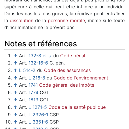
supérieure à celle qui peut être infligée à un individu.
Dans les cas les plus graves, la récidive peut entraîner
la
dissolution
de la
personne morale
, même si le texte
d'incrimination ne le prévoit pas.
Notes et références
↑
Art.
132-8 et s.
du
Code pénal
↑
Art.
132-16-6
C. pén.
↑
L 514-2
du
Code des assurances
↑
Art.
L 216-8
du
Code de l'environnement
↑
Art.
1741
Code général des impôts
↑
Art.
1774
CGI
↑
Art.
1813
CGI
↑
Art.
L 1271-5
Code de la santé publique
↑
Art.
L 2326-1
CSP
↑
Art.
L 3351-6
CSP