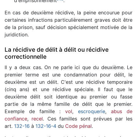
d'emprisonnement
.
En cas de deuxième récidive, la peine encourue pour
certaines infractions particulièrement graves doit être
de la prison, sauf décision spécialement motivée de la
juridiction.
La récidive de délit à délit ou récidive
correctionnelle
Il y a deux cas. On ne parle ici que du deuxième. Le
premier terme est une condamnation pour délit, le
deuxième est un délit. C'est une récidive temporaire
(cinq ans) et une récidive spéciale. Il faut que le
deuxième délit soit identique au premier ou fasse
partie de la même famille de délit que le premier.
Exemple de famille :
vol
,
escroquerie
,
abus de
confiance
,
recel
. Ces familles sont prévues par les
art.
132-16
à
132-16-4
du
Code pénal
.