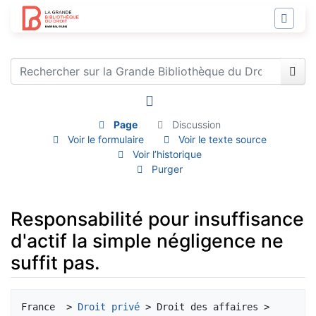
Page
Discussion
Voir le formulaire
Voir le texte source
Voir l’historique
Purger
Responsabilité pour insuffisance
d'actif la simple négligence ne
suffit pas.
Aller à :
navigation
,
rechercher
France  > 
Droit privé
 > Droit des affaires > 