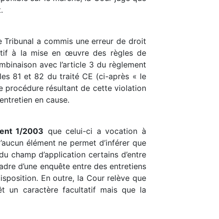
.
le Tribunal a commis une erreur de droit
tif à la mise en œuvre des règles de
mbinaison avec l’article 3 du règlement
s 81 et 82 du traité CE (ci-après « le
e procédure résultant de cette violation
entretien en cause.
ment 1/2003
que celui-ci a vocation à
 qu’aucun élément ne permet d’inférer que
 du champ d’application certains d’entre
cadre d’une enquête entre des entretiens
isposition. En outre, la Cour relève que
êt un caractère facultatif mais que la