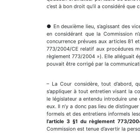
c’est à bon droit qu’il a considéré que
● En deuxième lieu, s’agissant des vice
en considérant que la Commission n’
concurrence prévues aux articles 81 et
773/2004/CE relatif aux procédures mi
règlement 773/2004 »). Elle alléguait é
pouvait être corrigé par la communicati
– La Cour considère, tout d’abord, q
s’appliquer à tout entretien visant la c
le législateur a entendu introduire une
eux. Il n’y a donc pas lieu de distingu
formels et des entretiens informels les
l’article 3 §1 du règlement 773/200
Commission est tenue d’avertir la pers