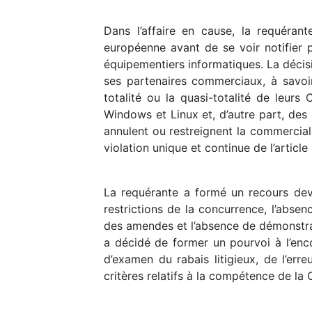
Dans l’affaire en cause, la requéran
européenne avant de se voir notifier 
équipementiers informatiques. La décis
ses partenaires commerciaux, à savoir
totalité ou la quasi-totalité de leur
Windows et Linux et, d’autre part, des 
annulent ou restreignent la commercial
violation unique et continue de l’articl
La requérante a formé un recours deva
restrictions de la concurrence, l’abse
des amendes et l’absence de démonstrat
a décidé de former un pourvoi à l’enco
d’examen du rabais litigieux, de l’err
critères relatifs à la compétence de la