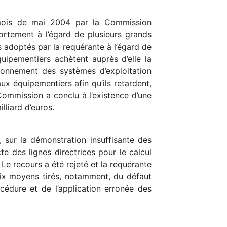
au mois de mai 2004 par la Commission
ortement à l’égard de plusieurs grands
 adoptés par la requérante à l’égard de
uipementiers achètent auprès d’elle la
tionnement des systèmes d’exploitation
ux équipementiers afin qu’ils retardent,
Commission a conclu à l’existence d’une
lliard d’euros.
 sur la démonstration insuffisante des
e des lignes directrices pour le calcul
e recours a été rejeté et la requérante
 six moyens tirés, notamment, du défaut
océdure et de l’application erronée des