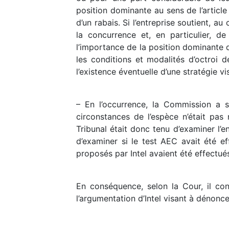
position dominante au sens de l’article
d’un rabais. Si l’entreprise soutient, 
la concurrence et, en particulier, d
l’importance de la position dominante d
les conditions et modalités d’octroi d
l’existence éventuelle d’une stratégie v
– En l’occurrence, la Commission a s
circonstances de l’espèce n’était pas
Tribunal était donc tenu d’examiner l’e
d’examiner si le test AEC avait été eff
proposés par Intel avaient été effectué
En conséquence, selon la Cour, il con
l’argumentation d’Intel visant à dénon