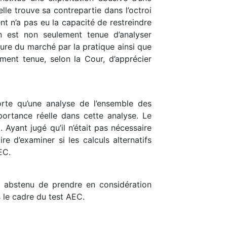
lle trouve sa contrepartie dans l’octroi
nt n’a pas eu la capacité de restreindre
on est non seulement tenue d’analyser
ture du marché par la pratique ainsi que
ement tenue, selon la Cour, d’apprécier
orte qu’une analyse de l’ensemble des
portance réelle dans cette analyse. Le
 Ayant jugé qu’il n’était pas nécessaire
re d’examiner si les calculs alternatifs
EC.
st abstenu de prendre en considération
 le cadre du test AEC.