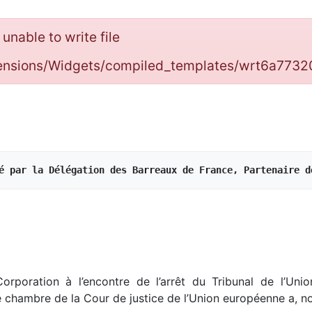
: unable to write file
tensions/Widgets/compiled_templates/wrt6a773
é par la Délégation des Barreaux de France, Partenaire d
Corporation à l’encontre de l’arrêt du Tribunal de l’Uni
e chambre de la Cour de justice de l’Union européenne a, 