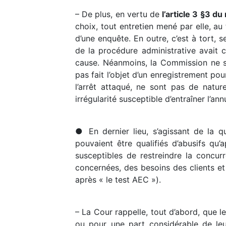
– De plus, en vertu de
l’article 3 §3 
choix, tout entretien mené par elle, au
d’une enquête. En outre, c’est à tort, 
de la procédure administrative avait c
cause. Néanmoins, la Commission ne s’e
pas fait l’objet d’un enregistrement pou
l’arrêt attaqué, ne sont pas de natur
irrégularité susceptible d’entraîner l’ann
● En dernier lieu, s’agissant de la qu
pouvaient être qualifiés d’abusifs qu
susceptibles de restreindre la concu
concernées, des besoins des clients et 
après « le test AEC »).
– La Cour rappelle, tout d’abord, que l
ou pour une part considérable de leu