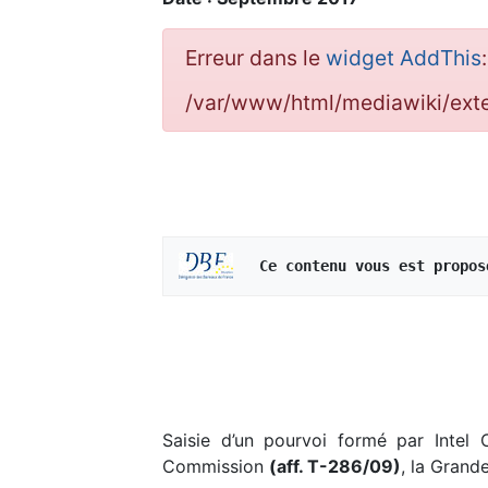
Erreur dans le
widget AddThis
/var/www/html/mediawiki/ex
   Ce contenu vous est propos
Saisie d’un pourvoi formé par Intel 
Commission
(aff. T-286/09)
, la Grand