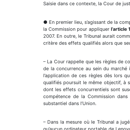
Saisie dans ce contexte, la Cour de just
● En premier lieu, s’agissant de la com
la Commission pour appliquer
l’articl
2007. En outre, le Tribunal aurait com
critère des effets qualifiés alors que se
– La Cour rappelle que les règles de c
de la concurrence au sein du marché in
l’application de ces règles dès lors q
qualifiés poursuit le même objectif, à
dont les effets concurrentiels sont sus
compétence de la Commission dans l
substantiel dans l’Union.
– Dans la mesure où le Tribunal a jugé
qu’aucun ordinateur portable de Lenovo