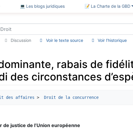
D
💻 Les blogs juridiques
📝 La Charte de la GBD
Discussion
Voir le texte source
Voir l’historique
dominante, rabais de fidéli
i des circonstances d’esp
it des affaires
 > 
 Droit de la concurrence
r de justice de l’Union européenne