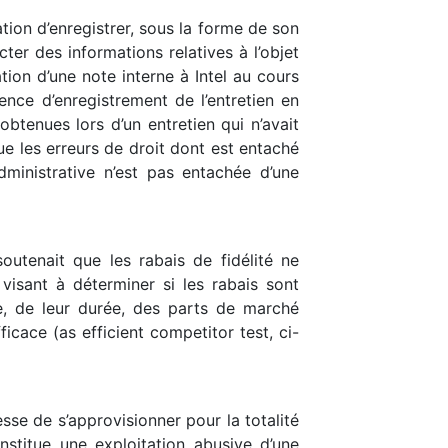
tion d’enregistrer, sous la forme de son
cter des informations relatives à l’objet
tion d’une note interne à Intel au cours
ence d’enregistrement de l’entretien en
btenues lors d’un entretien qui n’avait
que les erreurs de droit dont est entaché
dministrative n’est pas entachée d’une
soutenait que les rabais de fidélité ne
visant à déterminer si les rabais sont
e, de leur durée, des parts de marché
icace (as efficient competitor test, ci-
sse de s’approvisionner pour la totalité
stitue une exploitation abusive d’une