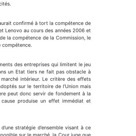
ités.
 aurait confirmé à tort la compétence de
l et Lenovo au cours des années 2006 et
n de la compétence de la Commission, le
 de compétence.
nts des entreprises qui limitent le jeu
ns un Etat tiers ne fait pas obstacle à
marché intérieur. Le critère des effets
optés sur le territoire de l’Union mais
itère peut donc servir de fondement à la
cause produise un effet immédiat et
 d’une stratégie d’ensemble visant à ce
ponible sur le marché, la Cour juge que