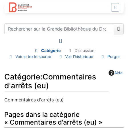
Catégorie
Discussion
Voir le texte source
Voir l’historique
Purger
Aide
Catégorie
:
Commentaires
d'arrêts (eu)
Aller à :
navigation
,
rechercher
Commentaires d'arrêts (eu)
Pages dans la catégorie
« Commentaires d'arrêts (eu) »