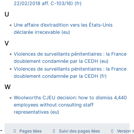
22/02/2018 aff. C-103/16) (fr)
U
Une affaire d’extradition vers les États-Unis
déclarée irrecevable (eu)
V
Violences de surveillants pénitentiaires : la France
doublement condamnée par la CEDH (eu)
Violences de surveillants pénitentiaires : la France
doublement condamnée par la CEDH (fr)
W
Woolworths CJEU decision: how to dismiss 4,440
employees without consulting staff
representatives (eu)
Pages liées
Suivi des pages liées
Version 