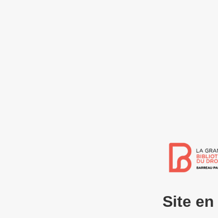
Site e