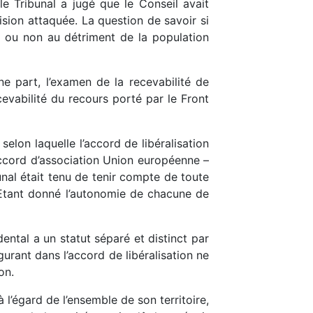
 le Tribunal a jugé que le Conseil avait
sion attaquée. La question de savoir si
it ou non au détriment de la population
une part, l’examen de la recevabilité de
cevabilité du recours porté par le Front
selon laquelle l’accord de libéralisation
l’accord d’association Union européenne –
unal était tenu de tenir compte de toute
é. Etant donné l’autonomie de chacune de
dental a un statut séparé et distinct par
gurant dans l’accord de libéralisation ne
on.
 l’égard de l’ensemble de son territoire,