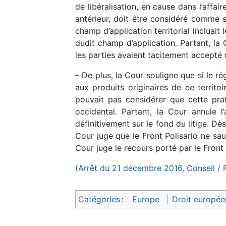
de libéralisation, en cause dans l’affai
antérieur, doit être considéré comme 
champ d’application territorial incluait
dudit champ d’application. Partant, la 
les parties avaient tacitement accepté 
– De plus, la Cour souligne que si le r
aux produits originaires de ce territo
pouvait pas considérer que cette prati
occidental. Partant, la Cour annule l’
définitivement sur le fond du litige. Dè
Cour juge que le Front Polisario ne sau
Cour juge le recours porté par le Front 
(Arrêt du 21 décembre 2016, Conseil / F
Catégories
:
Europe
Droit europée