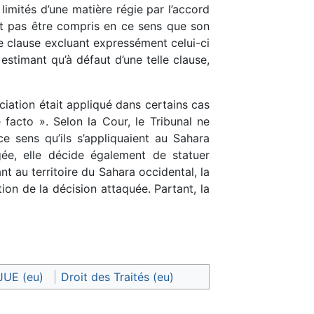
 limités d’une matière régie par l’accord
it pas être compris en ce sens que son
une clause excluant expressément celui-ci
estimant qu’à défaut d’une telle clause,
ciation était appliqué dans certains cas
 facto ». Selon la Cour, le Tribunal ne
ce sens qu’ils s’appliquaient au Sahara
jugée, elle décide également de statuer
nt au territoire du Sahara occidental, la
ion de la décision attaquée. Partant, la
JUE (eu)
Droit des Traités (eu)