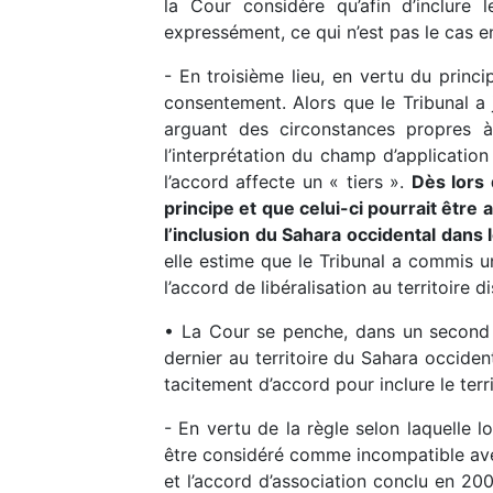
la Cour considère qu’afin d’inclure 
expressément, ce qui n’est pas le cas en
- En troisième lieu, en vertu du princip
consentement. Alors que le Tribunal a j
arguant des circonstances propres à
l’interprétation du champ d’application
l’accord affecte un « tiers ».
Dès lors 
principe et que celui-ci pourrait être 
l’inclusion du Sahara occidental dans l
elle estime que le Tribunal a commis u
l’accord de libéralisation au territoire d
• La Cour se penche, dans un second t
dernier au territoire du Sahara occiden
tacitement d’accord pour inclure le terr
- En vertu de la règle selon laquelle lo
être considéré comme incompatible avec c
et l’accord d’association conclu en 20