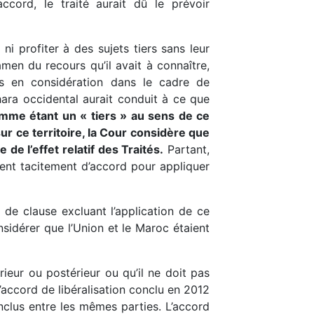
ccord, le traité aurait dû le prévoir
 ni profiter à des sujets tiers sans leur
amen du recours qu’il avait à connaître,
is en considération dans le cadre de
ahara occidental aurait conduit à ce que
omme étant un « tiers » au sens de ce
sur ce territoire, la Cour considère que
de l’effet relatif des Traités.
Partant,
ient tacitement d’accord pour appliquer
de clause excluant l’application de ce
nsidérer que l’Union et le Maroc étaient
érieur ou postérieur ou qu’il ne doit pas
l’accord de libéralisation conclu en 2012
nclus entre les mêmes parties. L’accord