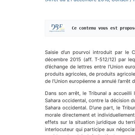
   Ce contenu vous est propos
Saisie d’un pourvoi introduit par le 
décembre 2015 (aff. T-512/12) par leq
d’échange de lettres entre l’Union eu
produits agricoles, de produits agricole
de l’Union européenne a annulé l’arrêt d
Dans son arrêt, le Tribunal a accueill
Sahara occidental, contre la décision d
Sahara occidental. D’une part, le Tribu
morale directement et individuellement 
effets sur la situation juridique du te
interlocuteur qui participe aux négoci