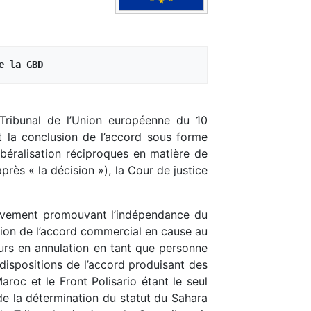
e la GBD
u Tribunal de l’Union européenne du 10
t la conclusion de l’accord sous forme
béralisation réciproques en matière de
près « la décision »), la Cour de justice
 mouvement promouvant l’indépendance du
ation de l’accord commercial en cause au
cours en annulation en tant que personne
 dispositions de l’accord produisant des
aroc et le Front Polisario étant le seul
de la détermination du statut du Sahara