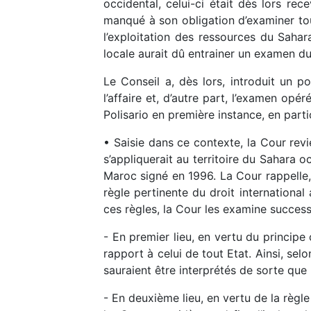
occidental, celui-ci était dès lors rec
manqué à son obligation d’examiner tou
l’exploitation des ressources du Sahar
locale aurait dû entrainer un examen du
Le Conseil a, dès lors, introduit un po
l’affaire et, d’autre part, l’examen op
Polisario en première instance, en particu
• Saisie dans ce contexte, la Cour revie
s’appliquerait au territoire du Sahara o
Maroc signé en 1996. La Cour rappelle, 
règle pertinente du droit international
ces règles, la Cour les examine succes
- En premier lieu, en vertu du principe 
rapport à celui de tout Etat. Ainsi, sel
sauraient être interprétés de sorte que
- En deuxième lieu, en vertu de la règle