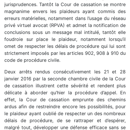
jurisprudences. Tantôt la Cour de cassation se montre
magnanime envers les plaideurs ayant commis des
erreurs matérielles, notamment dans l’usage du réseau
privé virtuel avocat (RPVA) et admet la notification de
conclusions sous un message mal intitulé, tantôt elle
foudroie sur place le plaideur, notamment lorsqu’il
omet de respecter les délais de procédure qui lui sont
strictement imposés par les articles 902, 908 à 910 du
code de procédure civile.
Deux arrêts rendus consécutivement les 21 et 28
janvier 2016 par la seconde chambre civile de la Cour
de cassation illustrent cette sévérité et rendent plus
délicate à aborder qu’hier la procédure d’appel. En
effet, la Cour de cassation emprunte des chemins
ardus afin de restreindre encore les possibilités, pour
le plaideur ayant oublié de respecter un des nombreux
délais de procédure, de se rattraper et d’espérer,
malgré tout, développer une défense efficace sans se