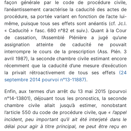
façon générale par le code de procédure civile,
l’anéantissement caractérise la caducité des actes de
procédure, sa portée variant en fonction de l’acte lui-
même, puisque tous ses effets sont anéantis (cf. Jc.l.
« Caducité » fasc. 680 n°82 et suiv.). Quant à la Cour
de cassation, l’Assemblé Plénière a jugé qu’une
assignation atteinte de caducité ne pouvait
interrompre le cours de la prescription (Ass. Plén. 3
avril 1987), la seconde chambre civile estimant encore
récemment que la caducité d’une mesure d’exécution
la privait rétroactivement de tous ses effets
(24
septembre 2014 pourvoi n°13-11887)
.
Enfin, aux termes d’un arrêt du 13 mai 2015 (pourvoi
n°14-13801), déjouant tous les pronostics, la seconde
chambre civile allait jusqu’à estimer, nonobstant
l’article 550 du code de procédure civile, que
« l’appel
incident, peu important qu’il ait été interjeté dans le
délai pour agir à titre principal, ne peut être reçu en