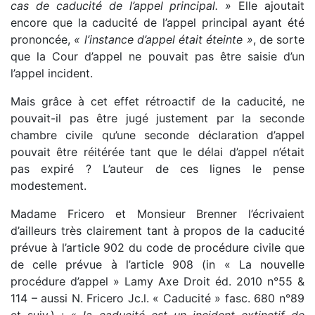
cas de caducité de l’appel principal. »
Elle ajoutait
encore que la caducité de l’appel principal ayant été
prononcée,
« l’instance d’appel était éteinte »
, de sorte
que la Cour d’appel ne pouvait pas être saisie d’un
l’appel incident.
Mais grâce à cet effet rétroactif de la caducité, ne
pouvait-il pas être jugé justement par la seconde
chambre civile qu’une seconde déclaration d’appel
pouvait être réitérée tant que le délai d’appel n’était
pas expiré ? L’auteur de ces lignes le pense
modestement.
Madame Fricero et Monsieur Brenner l’écrivaient
d’ailleurs très clairement tant à propos de la caducité
prévue à l’article 902 du code de procédure civile que
de celle prévue à l’article 908 (in « La nouvelle
procédure d’appel » Lamy Axe Droit éd. 2010 n°55 &
114 – aussi N. Fricero Jc.l. « Caducité » fasc. 680 n°89
et suiv.) :
« la caducité est un incident extinctif de