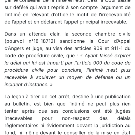
par le conseiller de la mise en état, c’est la Cour saisie
sur déféré qui avait repris à son compte l’argument de
l’intimé en relevant d’office le motif de l’irrecevabilité
de l’appel et en déclarant l’appel principal irrecevable.
Dans un attendu clair, la seconde chambre civile
(pourvoi n°18-18712) sanctionne la Cour d’Appel
d’Angers et juge, au visa des articles 909 et 911-1 du
code de procédure civile, que :
« Ayant laissé expirer
le délai qui lui est imparti par l'article 909 du code de
procédure civile pour conclure, l'intimé n'est plus
recevable à soulever un moyen de défense ou un
incident d'instance. »
La leçon à tirer de cet arrêt, destiné à une publication
au bulletin, est bien que l’intimé ne peut plus rien
tenter après que ses conclusions ont été jugées
irrecevables pour non-respect des délais
règlementaires ni évidemment devant la juridiction au
fond, ni même devant le conseiller de la mise en état