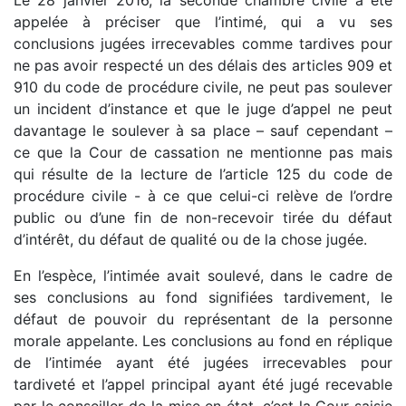
Le 28 janvier 2016, la seconde chambre civile a été
appelée à préciser que l’intimé, qui a vu ses
conclusions jugées irrecevables comme tardives pour
ne pas avoir respecté un des délais des articles 909 et
910 du code de procédure civile, ne peut pas soulever
un incident d’instance et que le juge d’appel ne peut
davantage le soulever à sa place – sauf cependant –
ce que la Cour de cassation ne mentionne pas mais
qui résulte de la lecture de l’article 125 du code de
procédure civile - à ce que celui-ci relève de l’ordre
public ou d’une fin de non-recevoir tirée du défaut
d’intérêt, du défaut de qualité ou de la chose jugée.
En l’espèce, l’intimée avait soulevé, dans le cadre de
ses conclusions au fond signifiées tardivement, le
défaut de pouvoir du représentant de la personne
morale appelante. Les conclusions au fond en réplique
de l’intimée ayant été jugées irrecevables pour
tardiveté et l’appel principal ayant été jugé recevable