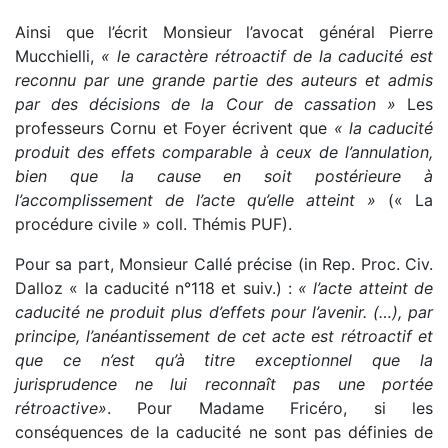
Ainsi que l’écrit Monsieur l’avocat général Pierre
Mucchielli,
« le caractère rétroactif de la caducité est
reconnu par une grande partie des auteurs et admis
par des décisions de la Cour de cassation »
Les
professeurs Cornu et Foyer écrivent que
« la caducité
produit des effets comparable à ceux de l’annulation,
bien que la cause en soit postérieure à
l’accomplissement de l’acte qu’elle atteint »
(« La
procédure civile » coll. Thémis PUF).
Pour sa part, Monsieur Callé précise (in Rep. Proc. Civ.
Dalloz « la caducité n°118 et suiv.) :
« l’acte atteint de
caducité ne produit plus d’effets pour l’avenir. (…), par
principe, l’anéantissement de cet acte est rétroactif et
que ce n’est qu’à titre exceptionnel que la
jurisprudence ne lui reconnaît pas une portée
rétroactive»
. Pour Madame Fricéro, si les
conséquences de la caducité ne sont pas définies de