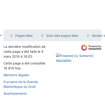
Pages liées
Suivi des pages liées
Version 
La dernière modification de
cette page a été faite le 4
mars 2016 à 16:02.
Cette page a été consultée
18 819 fois.
Mentions légales
À propos de la Grande
Bibliothèque du Droit
Avertissements