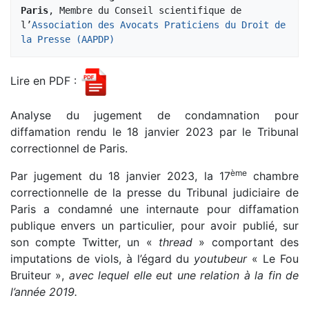
Paris
, Membre du Conseil scientifique de 
l’
Association des Avocats Praticiens du Droit de 
la Presse (AAPDP)
Lire en PDF :
Analyse du jugement de condamnation pour
diffamation rendu le 18 janvier 2023 par le Tribunal
correctionnel de Paris.
ème
Par jugement du 18 janvier 2023, la 17
chambre
correctionnelle de la presse du Tribunal judiciaire de
Paris a condamné une internaute pour diffamation
publique envers un particulier, pour avoir publié, sur
son compte Twitter, un «
thread
» comportant des
imputations de viols, à l’égard du
youtubeur
« Le Fou
Bruiteur »,
avec lequel elle eut une relation à la fin de
l’année 2019.