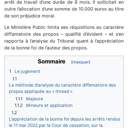
arrêt de travail d’une durée de 8 mois. Il sollicitait en
outre l’allocation d’une somme de 10.000 euros au titre
de son préjudice moral.
Le Ministère Public limita ses réquisitions au caractère
diffamatoire des propos – qualifié d’évident – et s’en
rapporta à l’analyse du Tribunal quant à l’appréciation
de la bonne foi de l’auteur des propos.
Sommaire
1
Le jugement
1.1
La méthode d’analyse du caractère diffamatoire des
propos appliquée au « thread »
1.1.1
Majeure
1.1.2
Mineure et application
1.2
L’appréciation de la bonne foi depuis les arrêts rendus
le 11 mai 2022 par la Cour de cassation, sur la