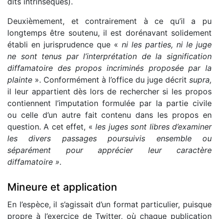
dits intrinsèques).
Deuxièmement, et contrairement à ce qu’il a pu
longtemps être soutenu, il est dorénavant solidement
établi en jurisprudence que «
ni les parties, ni le juge
ne sont tenus par l’interprétation de la signification
diffamatoire des propos incriminés proposée par la
plainte
». Conformément à l’office du juge décrit
supra,
il leur appartient dès lors de rechercher si les propos
contiennent l’imputation formulée par la partie civile
ou celle d’un autre fait contenu dans les propos en
question. A cet effet, «
les juges sont libres d’examiner
les divers passages poursuivis ensemble ou
séparément pour apprécier leur caractère
diffamatoire ».
Mineure et application
En l’espèce, il s’agissait d’un format particulier, puisque
propre à l’exercice de Twitter, où chaque publication