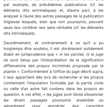
par exemple, de précédentes publications (cf. les
éléments dits extrinsèques) et, d’autre part, à les
analyser à l’aune des autres passages de la publication
litigieuse lesquels, bien que non poursuivis, peuvent
seuls leur conférer leur sens véritable (cf. les éléments
dits intrinsèques).
Deuxièmement, et contrairement à ce qu’il a pu
longtemps être soutenu, il est dorénavant solidement
établi en jurisprudence que
« ni les parties, ni le juge
ne sont tenus par l’interprétation de la signification
diffamatoire des propos incriminés proposée par la
plainte »
. Conformément à l’office du juge décrit supra,
il leur appartient dès lors de rechercher si les propos
contiennent l’imputation formulée par la partie civile
ou celle d’un autre fait contenu dans les propos en
question. A cet effet,
« les juges sont libres d’examiner
les divers passages poursuivis ensemble ou
séparément pour apprécier leur caractère