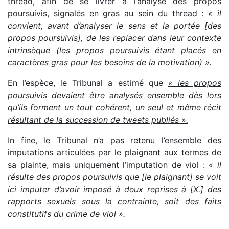
thread, afin de se livrer à l’analyse des propos
poursuivis, signalés en gras au sein du thread :
« il
convient, avant d’analyser le sens et la portée [des
propos poursuivis], de les replacer dans leur contexte
intrinsèque (les propos poursuivis étant placés en
caractères gras pour les besoins de la motivation) ».
En l’espèce, le Tribunal a estimé que
« les propos
poursuivis devaient être analysés ensemble dès lors
qu’ils forment un tout cohérent, un seul et même récit
résultant de la succession de tweets publiés ».
In fine, le Tribunal n’a pas retenu l’ensemble des
imputations articulées par le plaignant aux termes de
sa plainte, mais uniquement l’imputation de viol :
« il
résulte des propos poursuivis que [le plaignant] se voit
ici imputer d’avoir imposé à deux reprises à [X.] des
rapports sexuels sous la contrainte, soit des faits
constitutifs du crime de viol ».