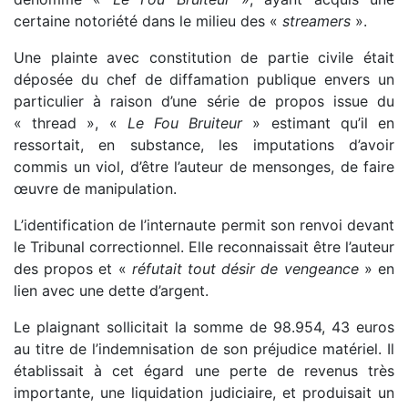
certaine notoriété dans le milieu des «
streamers
».
Une plainte avec constitution de partie civile était
déposée du chef de diffamation publique envers un
particulier à raison d’une série de propos issue du
« thread », «
Le Fou Bruiteur
» estimant qu’il en
ressortait, en substance, les imputations d’avoir
commis un viol, d’être l’auteur de mensonges, de faire
œuvre de manipulation.
L’identification de l’internaute permit son renvoi devant
le Tribunal correctionnel. Elle reconnaissait être l’auteur
des propos et «
réfutait tout désir de vengeance
» en
lien avec une dette d’argent.
Le plaignant sollicitait la somme de 98.954, 43 euros
au titre de l’indemnisation de son préjudice matériel. Il
établissait à cet égard une perte de revenus très
importante, une liquidation judiciaire, et produisait un