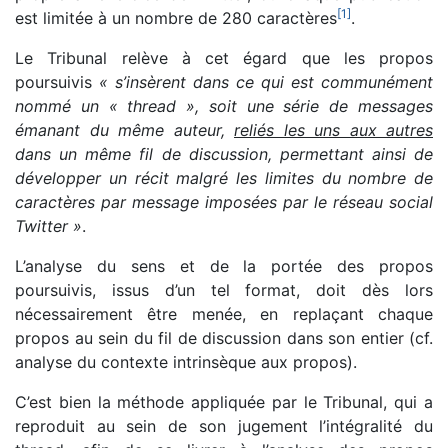
[
1
]
est limitée à un nombre de 280 caractères
.
Le Tribunal relève à cet égard que les propos
poursuivis
« s’insèrent dans ce qui est communément
nommé un « thread », soit une série de messages
émanant du même auteur,
reliés les uns aux autres
dans un même fil de discussion, permettant ainsi de
développer un récit malgré les limites du nombre de
caractères par message imposées par le réseau social
Twitter »
.
L’analyse du sens et de la portée des propos
poursuivis, issus d’un tel format, doit dès lors
nécessairement être menée, en replaçant chaque
propos au sein du fil de discussion dans son entier (cf.
analyse du contexte intrinsèque aux propos).
C’est bien la méthode appliquée par le Tribunal, qui a
reproduit au sein de son jugement l’intégralité du