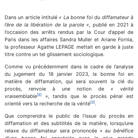
Dans un article intitulé
« La bonne foi du diffamateur à
l’ère de la libération de la parole »
, publié en 2021 à
l’occasion des arrêts rendus par la Cour d’appel de
Paris dans les affaires Sandra Muller et Ariane Fornia,
la professeur Agathe LEPAGE mettait en garde à juste
titre contre un tel glissement sociologique.
Comme vu précédemment dans le cadre de l’analyse
du jugement du 18 janvier 2023, la bonne foi en
matière de diffamation, qui sera souvent la clé du
procès, renvoie à une notion de
« vérité
[
8
]
vraisemblable
»
, tandis que le procès pénal est
[
9
]
orienté vers la recherche de la vérité
.
Que comprendra le public de l’issue du procès en
diffamation et des subtilités de la matière, lorsqu’une
relaxe du diffamateur sera prononcée
« au bénéfice