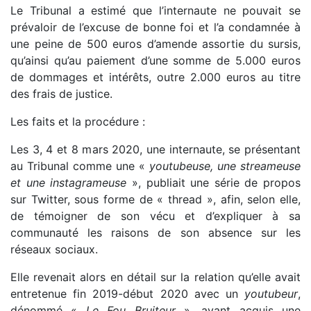
Le Tribunal a estimé que l’internaute ne pouvait se
prévaloir de l’excuse de bonne foi et l’a condamnée à
une peine de 500 euros d’amende assortie du sursis,
qu’ainsi qu’au paiement d’une somme de 5.000 euros
de dommages et intérêts, outre 2.000 euros au titre
des frais de justice.
Les faits et la procédure :
Les 3, 4 et 8 mars 2020, une internaute, se présentant
au Tribunal comme une «
youtubeuse, une streameuse
et une instagrameuse
», publiait une série de propos
sur Twitter, sous forme de « thread », afin, selon elle,
de témoigner de son vécu et d’expliquer à sa
communauté les raisons de son absence sur les
réseaux sociaux.
Elle revenait alors en détail sur la relation qu’elle avait
entretenue fin 2019-début 2020 avec un
youtubeur
,
dénommé «
Le Fou Bruiteur
», ayant acquis une