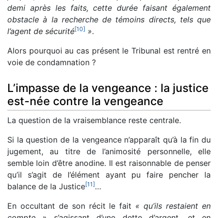
demi après les faits, cette durée faisant également
obstacle à la recherche de témoins directs, tels que
[
10
]
l’agent de sécurité
»
.
Alors pourquoi au cas présent le Tribunal est rentré en
voie de condamnation ?
L’impasse de la vengeance : la justice
est-née contre la vengeance
La question de la vraisemblance reste centrale.
Si la question de la vengeance n’apparaît qu’à la fin du
jugement, au titre de l’animosité personnelle, elle
semble loin d’être anodine. Il est raisonnable de penser
qu’il s’agit de l’élément ayant pu faire pencher la
[
11
]
balance de la Justice
…
En occultant de son récit le fait
« qu’ils restaient en
compte »
s’agissant d’une dette d’argent, et en