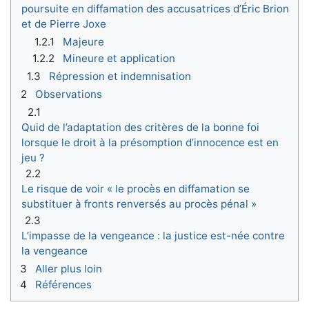
poursuite en diffamation des accusatrices d’Éric Brion
et de Pierre Joxe
1.2.1
Majeure
1.2.2
Mineure et application
1.3
Répression et indemnisation
2
Observations
2.1
Quid de l’adaptation des critères de la bonne foi
lorsque le droit à la présomption d’innocence est en
jeu ?
2.2
Le risque de voir « le procès en diffamation se
substituer à fronts renversés au procès pénal »
2.3
L’impasse de la vengeance : la justice est-née contre
la vengeance
3
Aller plus loin
4
Références