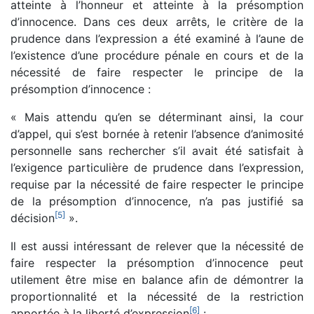
atteinte à l’honneur et atteinte à la présomption
d’innocence. Dans ces deux arrêts, le critère de la
prudence dans l’expression a été examiné à l’aune de
l’existence d’une procédure pénale en cours et de la
nécessité de faire respecter le principe de la
présomption d’innocence :
« Mais attendu qu’en se déterminant ainsi, la cour
d’appel, qui s’est bornée à retenir l’absence d’animosité
personnelle sans rechercher s’il avait été satisfait à
l’exigence particulière de prudence dans l’expression,
requise par la nécessité de faire respecter le principe
de la présomption d’innocence, n’a pas justifié sa
[
5
]
décision
».
Il est aussi intéressant de relever que la nécessité de
faire respecter la présomption d’innocence peut
utilement être mise en balance afin de démontrer la
proportionnalité et la nécessité de la restriction
[
6
]
apportée à la liberté d’expression
: