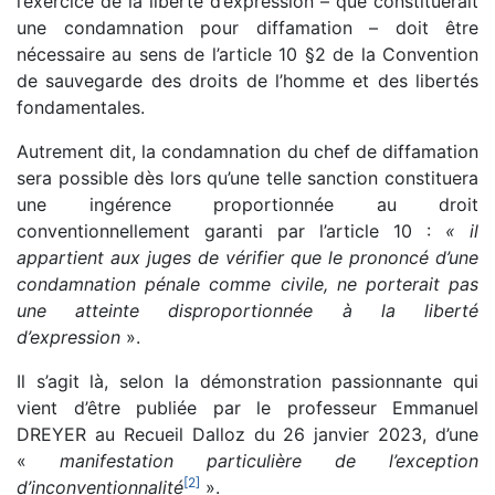
l’exercice de la liberté d’expression – que constituerait
une condamnation pour diffamation – doit être
nécessaire au sens de l’article 10 §2 de la Convention
de sauvegarde des droits de l’homme et des libertés
fondamentales.
Autrement dit, la condamnation du chef de diffamation
sera possible dès lors qu’une telle sanction constituera
une ingérence proportionnée au droit
conventionnellement garanti par l’article 10 :
« il
appartient aux juges de vérifier que le prononcé d’une
condamnation pénale comme civile, ne porterait pas
une atteinte disproportionnée à la liberté
d’expression
».
Il s’agit là, selon la démonstration passionnante qui
vient d’être publiée par le professeur Emmanuel
DREYER au Recueil Dalloz du 26 janvier 2023, d’une
«
manifestation particulière de l’exception
[
2
]
d’inconventionnalité
».