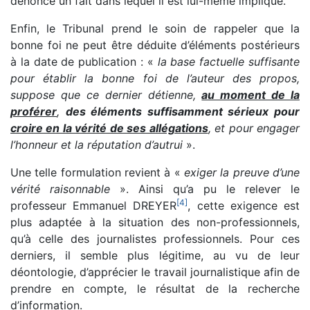
dénonce un fait dans lequel il est lui-même impliqué.
Enfin, le Tribunal prend le soin de rappeler que la
bonne foi ne peut être déduite d’éléments postérieurs
à la date de publication : «
la base factuelle suffisante
pour établir la bonne foi de l’auteur des propos,
suppose que ce dernier détienne,
au moment de la
proférer
,
des éléments suffisamment sérieux pour
croire en la vérité de ses allégations
, et pour engager
l’honneur et la réputation d’autrui
».
Une telle formulation revient à «
exiger la preuve d’une
vérité raisonnable
». Ainsi qu’a pu le relever le
[
4
]
professeur Emmanuel DREYER
, cette exigence est
plus adaptée à la situation des non-professionnels,
qu’à celle des journalistes professionnels. Pour ces
derniers, il semble plus légitime, au vu de leur
déontologie, d’apprécier le travail journalistique afin de
prendre en compte, le résultat de la recherche
d’information.