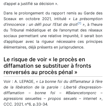
d’appel a justifié sa décision »
.
Dans le prolongement du rapport remis au Garde des
Sceaux en octobre 2021, intitulé
« La présomption
[
7
]
d’innocence : un défi pour l’Etat de droit
»
, à l’heure
du Tribunal médiatique et de l’anonymat des réseaux
sociaux permettant une relative impunité, il serait bon
d’appliquer avec la rigueur nécessaire ces principes
élémentaires, déjà présents en jurisprudence.
Le risque de voir « le procès en
diffamation se substituer à fronts
renversés au procès pénal »
Voir : A. LEPAGE,
« La bonne foi du diffamateur à l’ère
de la libération de la parole : Liberté d’expression-
diffamation – bonne foi – #Balancetonporc –
agressions sexuelles – propos sexuels – internet »
,
CCC. 2021, n°6, p.33-34.