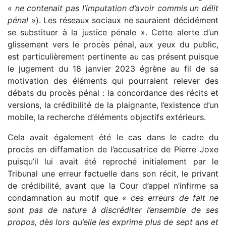
« ne contenait pas l’imputation d’avoir commis un délit
pénal »
). Les réseaux sociaux ne sauraient décidément
se substituer à la justice pénale ». Cette alerte d’un
glissement vers le procès pénal, aux yeux du public,
est particulièrement pertinente au cas présent puisque
le jugement du 18 janvier 2023 égrène au fil de sa
motivation des éléments qui pourraient relever des
débats du procès pénal : la concordance des récits et
versions, la crédibilité de la plaignante, l’existence d’un
mobile, la recherche d’éléments objectifs extérieurs.
Cela avait également été le cas dans le cadre du
procès en diffamation de l’accusatrice de Pierre Joxe
puisqu’il lui avait été reproché initialement par le
Tribunal une erreur factuelle dans son récit, le privant
de crédibilité, avant que la Cour d’appel n’infirme sa
condamnation au motif que
« ces erreurs de fait ne
sont pas de nature à discréditer l’ensemble de ses
propos, dès lors qu’elle les exprime plus de sept ans et