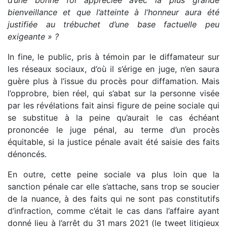
d’une bonne foi appréciée avec la plus grande
bienveillance et que l’atteinte à l’honneur aura été
justifiée au trébuchet d’une base factuelle peu
exigeante » ?
In fine, le public, pris à témoin par le diffamateur sur
les réseaux sociaux, d’où il s’érige en juge, n’en saura
guère plus à l’issue du procès pour diffamation. Mais
l’opprobre, bien réel, qui s’abat sur la personne visée
par les révélations fait ainsi figure de peine sociale qui
se substitue à la peine qu’aurait le cas échéant
prononcée le juge pénal, au terme d’un procès
équitable, si la justice pénale avait été saisie des faits
dénoncés.
En outre, cette peine sociale va plus loin que la
sanction pénale car elle s’attache, sans trop se soucier
de la nuance, à des faits qui ne sont pas constitutifs
d’infraction, comme c’était le cas dans l’affaire ayant
donné lieu à l’arrêt du 31 mars 2021 (le tweet litigieux