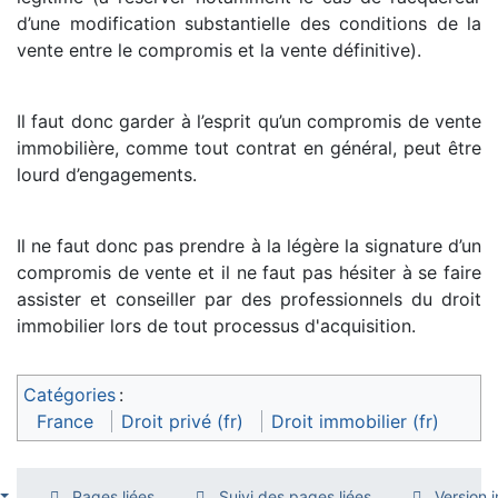
d’une modification substantielle des conditions de la
vente entre le compromis et la vente définitive).
Il faut donc garder à l’esprit qu’un compromis de vente
immobilière, comme tout contrat en général, peut être
lourd d’engagements.
Il ne faut donc pas prendre à la légère la signature d’un
compromis de vente et il ne faut pas hésiter à se faire
assister et conseiller par des professionnels du droit
immobilier lors de tout processus d'acquisition.
Catégories
:
France
Droit privé (fr)
Droit immobilier (fr)
Pages liées
Suivi des pages liées
Version 