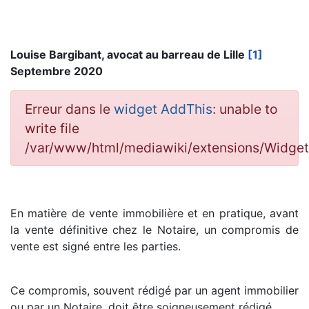
Louise Bargibant, avocat au barreau de Lille
[1]
Septembre 2020
Erreur dans le
widget AddThis
: unable to
write file
/var/www/html/mediawiki/extensions/Widg
En matière de vente immobilière et en pratique, avant
la vente définitive chez le Notaire, un compromis de
vente est signé entre les parties.
Ce compromis, souvent rédigé par un agent immobilier
ou par un Notaire, doit être soigneusement rédigé.