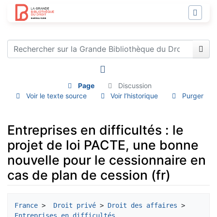
Page
Discussion
Voir le texte source
Voir l’historique
Purger
Entreprises en difficultés : le
projet de loi PACTE, une bonne
nouvelle pour le cessionnaire en
cas de plan de cession (fr)
Aller à :
navigation
,
rechercher
France
 > 
 Droit privé
 > 
Droit des affaires
 > 
Entreprises en difficultés