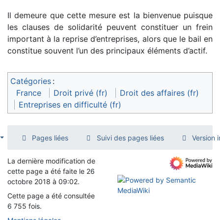
Il demeure que cette mesure est la bienvenue puisque
les clauses de solidarité peuvent constituer un frein
important à la reprise d’entreprises, alors que le bail en
constitue souvent l’un des principaux éléments d’actif.
Catégories
:
France
Droit privé (fr)
Droit des affaires (fr)
Entreprises en difficulté (fr)
Pages liées
Suivi des pages liées
Version 
La dernière modification de
cette page a été faite le 26
octobre 2018 à 09:02.
Cette page a été consultée
6 755 fois.