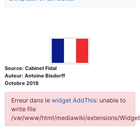
Source: Cabinet Fidal
Auteur: Antoine Bisdorff
Octobre 2018
Erreur dans le
widget AddThis
: unable to
write file
/var/www/html/mediawiki/extensions/Widge