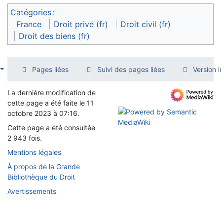
Catégories
:
France
Droit privé (fr)
Droit civil (fr)
Droit des biens (fr)
Pages liées
Suivi des pages liées
Version 
La dernière modification de
cette page a été faite le 11
octobre 2023 à 07:16.
Cette page a été consultée
2 943 fois.
Mentions légales
À propos de la Grande
Bibliothèque du Droit
Avertissements