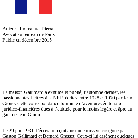
Auteur : Emmanuel Pierrat,
Avocat au barreau de Paris
Publié en décembre 2015
La maison Gallimard a exhumé et publié, l’automne dernier, les
passionnantes Lettres à la NRF, écrites entre 1928 et 1970 par Jean
Giono. Cette correspondance fourmille d’aventures éditorialo-
juridico-financières dues à l’attitude pour le moins légère et âpre au
gain de Jean Giono.
Le 29 juin 1931, l’écrivain reçoit ainsi une missive cosignée par
Gaston Gallimard et Bernard Grasset. Ceux-ci lui assènent quelques