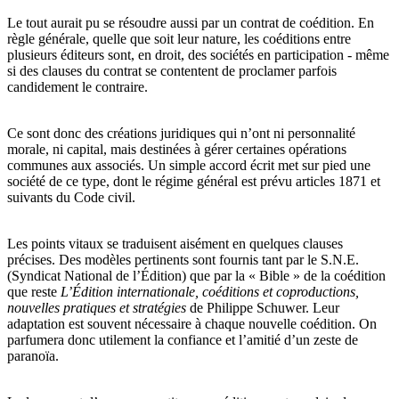
Le tout aurait pu se résoudre aussi par un contrat de coédition. En
règle générale, quelle que soit leur nature, les coéditions entre
plusieurs éditeurs sont, en droit, des sociétés en participation - même
si des clauses du contrat se contentent de proclamer parfois
candidement le contraire.
Ce sont donc des créations juridiques qui n’ont ni personnalité
morale, ni capital, mais destinées à gérer certaines opérations
communes aux associés. Un simple accord écrit met sur pied une
société de ce type, dont le régime général est prévu articles 1871 et
suivants du Code civil.
Les points vitaux se traduisent aisément en quelques clauses
précises. Des modèles pertinents sont fournis tant par le S.N.E.
(Syndicat National de l’Édition) que par la « Bible » de la coédition
que reste
L’Édition internationale, coéditions et coproductions,
nouvelles pratiques et stratégies
de Philippe Schuwer. Leur
adaptation est souvent nécessaire à chaque nouvelle coédition. On
parfumera donc utilement la confiance et l’amitié d’un zeste de
paranoïa.