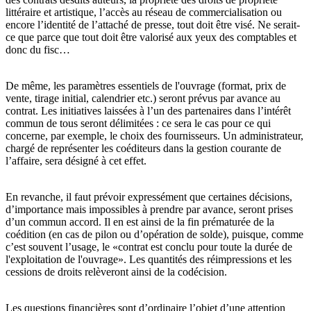
littéraire et artistique, l’accès au réseau de commercialisation ou
encore l’identité de l’attaché de presse, tout doit être visé. Ne serait-
ce que parce que tout doit être valorisé aux yeux des comptables et
donc du fisc…
De même, les paramètres essentiels de l'ouvrage (format, prix de
vente, tirage initial, calendrier etc.) seront prévus par avance au
contrat. Les initiatives laissées à l’un des partenaires dans l’intérêt
commun de tous seront délimitées : ce sera le cas pour ce qui
concerne, par exemple, le choix des fournisseurs. Un administrateur,
chargé de représenter les coéditeurs dans la gestion courante de
l’affaire, sera désigné à cet effet.
En revanche, il faut prévoir expressément que certaines décisions,
d’importance mais impossibles à prendre par avance, seront prises
d’un commun accord. Il en est ainsi de la fin prématurée de la
coédition (en cas de pilon ou d’opération de solde), puisque, comme
c’est souvent l’usage, le «contrat est conclu pour toute la durée de
l'exploitation de l'ouvrage». Les quantités des réimpressions et les
cessions de droits relèveront ainsi de la codécision.
Les questions financières sont d’ordinaire l’objet d’une attention