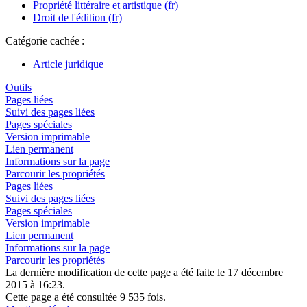
Propriété littéraire et artistique (fr)
Droit de l'édition (fr)
Catégorie cachée :
Article juridique
Outils
Pages liées
Suivi des pages liées
Pages spéciales
Version imprimable
Lien permanent
Informations sur la page
Parcourir les propriétés
Pages liées
Suivi des pages liées
Pages spéciales
Version imprimable
Lien permanent
Informations sur la page
Parcourir les propriétés
La dernière modification de cette page a été faite le 17 décembre
2015 à 16:23.
Cette page a été consultée 9 535 fois.