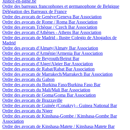
Justice-en-ligne.be
Ordre des barreaux francophones et germanophone de Belgique
Délégation des Barreaux de France
Ordre des avocats de Genève/Geneva Bar Association
Ordre des avocats de Rome / Roma Bar Association
Ordre des avocats Tchèque / Czech Bar Association
Ordre des avocats d'Athènes - Athens Bar Association
Ordre des avocats de Madrid - Ilustre Colegio de Abogados de
Madrid
Ordre des avocats d'Almaty/Almaty Bar Association
Ordre des avocats d'Arménie/Armenia Bar Association
Ordre des avocats de Beyrouth/Beirut Bar
Ordre des avocats d'Alger/Algier Bar Association
Ordre des avocats de Rabat/Rabat Bar Association
Ordre des avocats de Marrakech/Marrakech Bar Association
Ordre des avocats du Gabon
Ordre des avocats du Burkina Faso/Burkina Faso Bar
Ordre des avocats du Mali/Mali Bar Association
Ordre des avocats de Goma/Goma Bar Association
Ordre des avocats de Brazzaville
Ordre des avocats de Guinée (Conakry) - Guinea National Bar
Ordre des avocats du Niger
Ordre des avocats de Kinshasa-Gombe / Kinshasa-Gombe Bar
Association
Ordre des avocats de Kinshasa-Matete / Kinshasa-Matete Bar