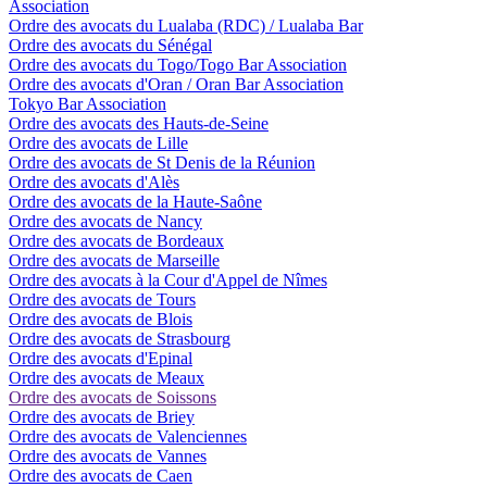
Association
Ordre des avocats du Lualaba (RDC) / Lualaba Bar
Ordre des avocats du Sénégal
Ordre des avocats du Togo/Togo Bar Association
Ordre des avocats d'Oran / Oran Bar Association
Tokyo Bar Association
Ordre des avocats des Hauts-de-Seine
Ordre des avocats de Lille
Ordre des avocats de St Denis de la Réunion
Ordre des avocats d'Alès
Ordre des avocats de la Haute-Saône
Ordre des avocats de Nancy
Ordre des avocats de Bordeaux
Ordre des avocats de Marseille
Ordre des avocats à la Cour d'Appel de Nîmes
Ordre des avocats de Tours
Ordre des avocats de Blois
Ordre des avocats de Strasbourg
Ordre des avocats d'Epinal
Ordre des avocats de Meaux
Ordre des avocats de Soissons
Ordre des avocats de Briey
Ordre des avocats de Valenciennes
Ordre des avocats de Vannes
Ordre des avocats de Caen