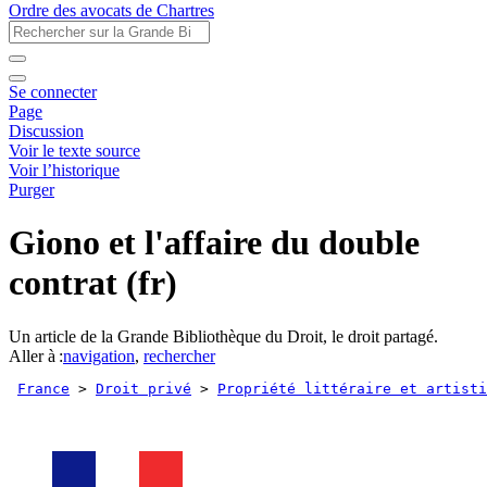
Ordre des avocats de Chartres
Se connecter
Page
Discussion
Voir le texte source
Voir l’historique
Purger
Giono et l'affaire du double
contrat (fr)
Un article de la Grande Bibliothèque du Droit, le droit partagé.
Aller à :
navigation
,
rechercher
France
 > 
Droit privé
 > 
Propriété littéraire et artisti