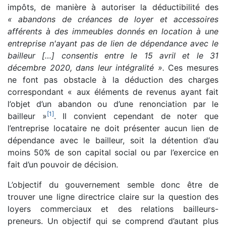
impôts, de manière à autoriser la déductibilité des
« abandons de créances de loyer et accessoires
afférents à des immeubles donnés en location à une
entreprise n'ayant pas de lien de dépendance avec le
bailleur […] consentis entre le 15 avril et le 31
décembre 2020, dans leur intégralité ».
Ces mesures
ne font pas obstacle à la déduction des charges
correspondant « aux éléments de revenus ayant fait
l’objet d’un abandon ou d’une renonciation par le
[
1
]
bailleur »
. Il convient cependant de noter que
l’entreprise locataire ne doit présenter aucun lien de
dépendance avec le bailleur, soit la détention d’au
moins 50% de son capital social ou par l’exercice en
fait d’un pouvoir de décision.
L’objectif du gouvernement semble donc être de
trouver une ligne directrice claire sur la question des
loyers commerciaux et des relations bailleurs-
preneurs. Un objectif qui se comprend d’autant plus