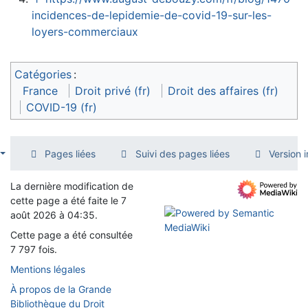
incidences-de-lepidemie-de-covid-19-sur-les-
loyers-commerciaux
Catégories
:
France
Droit privé (fr)
Droit des affaires (fr)
COVID-19 (fr)
Pages liées
Suivi des pages liées
Version 
La dernière modification de
cette page a été faite le 7
août 2026 à 04:35.
Cette page a été consultée
7 797 fois.
Mentions légales
À propos de la Grande
Bibliothèque du Droit