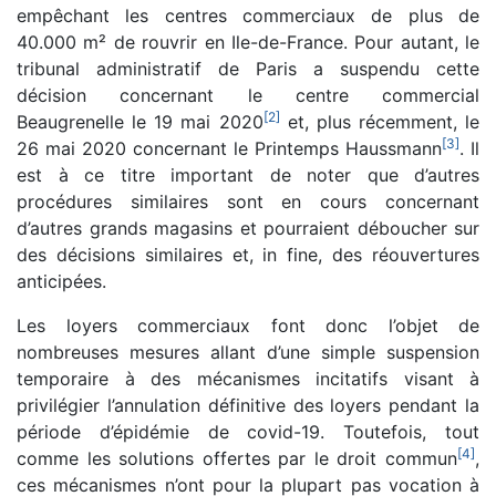
empêchant les centres commerciaux de plus de
40.000 m² de rouvrir en Ile-de-France. Pour autant, le
tribunal administratif de Paris a suspendu cette
décision concernant le centre commercial
[
2
]
Beaugrenelle le 19 mai 2020
et, plus récemment, le
[
3
]
26 mai 2020 concernant le Printemps Haussmann
. Il
est à ce titre important de noter que d’autres
procédures similaires sont en cours concernant
d’autres grands magasins et pourraient déboucher sur
des décisions similaires et, in fine, des réouvertures
anticipées.
Les loyers commerciaux font donc l’objet de
nombreuses mesures allant d’une simple suspension
temporaire à des mécanismes incitatifs visant à
privilégier l’annulation définitive des loyers pendant la
période d’épidémie de covid-19. Toutefois, tout
[
4
]
comme les solutions offertes par le droit commun
,
ces mécanismes n’ont pour la plupart pas vocation à