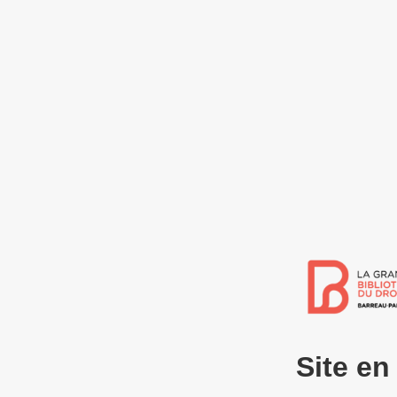
Site e