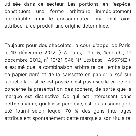
utilisée dans ce secteur. Les portions, en l'espèce,
constituent une forme arbitraire immédiatement
identifiable pour le consommateur qui peut ainsi
attribuer à ce produit une origine déterminée.
Toujours pour des chocolats, la cour d'appel de Paris,
le 19 décembre 2012 (CA Paris, Pôle 5, 1ère ch., 19
décembre 2012, n˚ 10/21 946 N° Lexbase : A5575IZI),
a estimé que la combinaison arbitraire de l'emballage
en papier doré et de la caissette en papier plissé sur
laquelle la praline est posée n'est pas usuelle en ce qui
concerne la présentation des rochers, de sorte que la
marque est distinctive. Ce qui est intéressant dans
cette solution, qui laisse perplexe, est qu'un sondage a
été fourni selon lequel 70 % des gens interrogés
attribuaient spontanément cette marque à son titulaire.