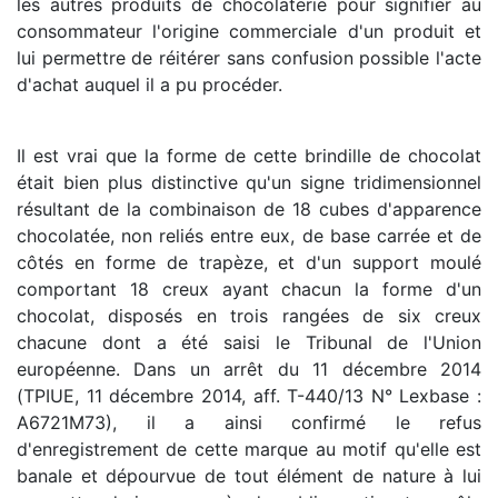
les autres produits de chocolaterie pour signifier au
consommateur l'origine commerciale d'un produit et
lui permettre de réitérer sans confusion possible l'acte
d'achat auquel il a pu procéder.
Il est vrai que la forme de cette brindille de chocolat
était bien plus distinctive qu'un signe tridimensionnel
résultant de la combinaison de 18 cubes d'apparence
chocolatée, non reliés entre eux, de base carrée et de
côtés en forme de trapèze, et d'un support moulé
comportant 18 creux ayant chacun la forme d'un
chocolat, disposés en trois rangées de six creux
chacune dont a été saisi le Tribunal de l'Union
européenne. Dans un arrêt du 11 décembre 2014
(TPIUE, 11 décembre 2014, aff. T-440/13 N° Lexbase :
A6721M73), il a ainsi confirmé le refus
d'enregistrement de cette marque au motif qu'elle est
banale et dépourvue de tout élément de nature à lui