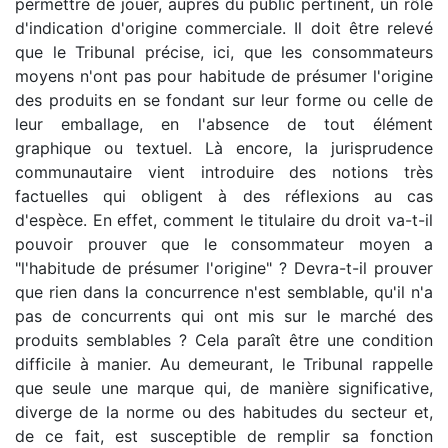
permettre de jouer, auprès du public pertinent, un rôle
d'indication d'origine commerciale. Il doit être relevé
que le Tribunal précise, ici, que les consommateurs
moyens n'ont pas pour habitude de présumer l'origine
des produits en se fondant sur leur forme ou celle de
leur emballage, en l'absence de tout élément
graphique ou textuel. Là encore, la jurisprudence
communautaire vient introduire des notions très
factuelles qui obligent à des réflexions au cas
d'espèce. En effet, comment le titulaire du droit va-t-il
pouvoir prouver que le consommateur moyen a
"l'habitude de présumer l'origine" ? Devra-t-il prouver
que rien dans la concurrence n'est semblable, qu'il n'a
pas de concurrents qui ont mis sur le marché des
produits semblables ? Cela paraît être une condition
difficile à manier. Au demeurant, le Tribunal rappelle
que seule une marque qui, de manière significative,
diverge de la norme ou des habitudes du secteur et,
de ce fait, est susceptible de remplir sa fonction