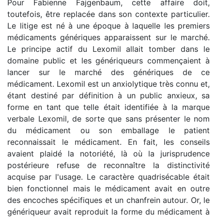
Pour Fabienne Fajgenbaum, cette affaire doit,
toutefois, être replacée dans son contexte particulier.
Le litige est né à une époque à laquelle les premiers
médicaments génériques apparaissent sur le marché.
Le principe actif du Lexomil allait tomber dans le
domaine public et les génériqueurs commençaient à
lancer sur le marché des génériques de ce
médicament. Lexomil est un anxiolytique très connu et,
étant destiné par définition à un public anxieux, sa
forme en tant que telle était identifiée à la marque
verbale Lexomil, de sorte que sans présenter le nom
du médicament ou son emballage le patient
reconnaissait le médicament. En fait, les conseils
avaient plaidé la notoriété, là où la jurisprudence
postérieure refuse de reconnaître la distinctivité
acquise par l'usage. Le caractère quadrisécable était
bien fonctionnel mais le médicament avait en outre
des encoches spécifiques et un chanfrein autour. Or, le
génériqueur avait reproduit la forme du médicament à