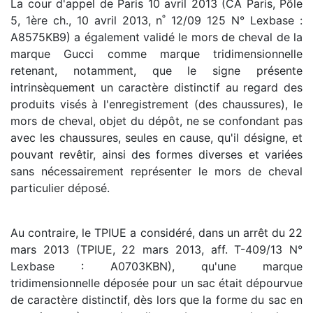
La cour d'appel de Paris 10 avril 2013 (CA Paris, Pôle
5, 1ère ch., 10 avril 2013, n˚ 12/09 125 N° Lexbase :
A8575KB9) a également validé le mors de cheval de la
marque Gucci comme marque tridimensionnelle
retenant, notamment, que le signe présente
intrinsèquement un caractère distinctif au regard des
produits visés à l'enregistrement (des chaussures), le
mors de cheval, objet du dépôt, ne se confondant pas
avec les chaussures, seules en cause, qu'il désigne, et
pouvant revêtir, ainsi des formes diverses et variées
sans nécessairement représenter le mors de cheval
particulier déposé.
Au contraire, le TPIUE a considéré, dans un arrêt du 22
mars 2013 (TPIUE, 22 mars 2013, aff. T-409/13 N°
Lexbase : A0703KBN), qu'une marque
tridimensionnelle déposée pour un sac était dépourvue
de caractère distinctif, dès lors que la forme du sac en