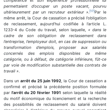
compétence et son expérience professionnelle lui
permettaient d’occuper un poste vacant, pourvu
[
17
]
ultérieurement par un recruteur extérieur »
.
Par le
même arrêt, la Cour de cassation a précisé l’obligation
de reclassement, aujourd’hui codifiée à l’article L.
1233-4 du Code du travail, selon laquelle,
« dans le
cadre de son obligation de reclassement dans
l’entreprise, l’employeur doit, en cas de suppression ou
transformation d’emplois, proposer aux salariés
concernés des emplois disponibles de même
catégorie, ou à défaut, de catégorie inférieure, fût-ce
par voie de modification substantielle des contrats de
travail »
.
Dans un
arrêt du 25 juin 1992
, la Cour de cassation a
confirmé et précisé la précédente position formulée
par
l’arrêt du 20 février 1991
selon laquelle la réalité
du motif économique du licenciement et la recherche
des possibilités de reclassement du salarié doivent