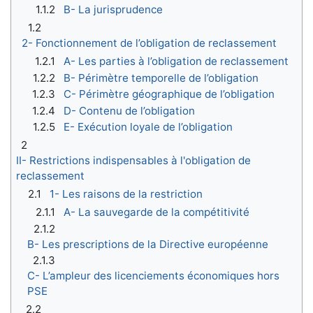
1.1.2
B- La jurisprudence
1.2
2- Fonctionnement de l’obligation de reclassement
1.2.1
A- Les parties à l’obligation de reclassement
1.2.2
B- Périmètre temporelle de l’obligation
1.2.3
C- Périmètre géographique de l’obligation
1.2.4
D- Contenu de l’obligation
1.2.5
E- Exécution loyale de l’obligation
2
II- Restrictions indispensables à l'obligation de
reclassement
2.1
1- Les raisons de la restriction
2.1.1
A- La sauvegarde de la compétitivité
2.1.2
B- Les prescriptions de la Directive européenne
2.1.3
C- L’ampleur des licenciements économiques hors
PSE
2.2