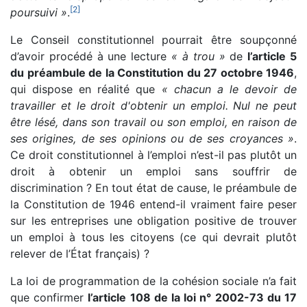
[
2
]
poursuivi »
.
Le Conseil constitutionnel pourrait être soupçonné
d’avoir procédé à une lecture
« à trou »
de
l’article 5
du préambule de la Constitution du 27 octobre 1946
,
qui dispose en réalité que
« chacun a le devoir de
travailler et le droit d'obtenir un emploi. Nul ne peut
être lésé, dans son travail ou son emploi, en raison de
ses origines, de ses opinions ou de ses croyances »
.
Ce droit constitutionnel à l’emploi n’est-il pas plutôt un
droit à obtenir un emploi sans souffrir de
discrimination ? En tout état de cause, le préambule de
la Constitution de 1946 entend-il vraiment faire peser
sur les entreprises une obligation positive de trouver
un emploi à tous les citoyens (ce qui devrait plutôt
relever de l’État français) ?
La loi de programmation de la cohésion sociale n’a fait
que confirmer
l’article 108 de la loi n° 2002-73 du 17