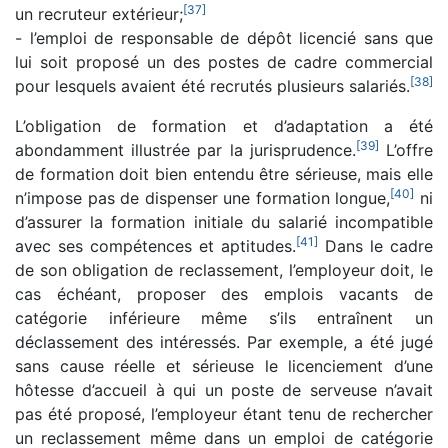
[
37
]
un recruteur extérieur;
- l’emploi de responsable de dépôt licencié sans que
lui soit proposé un des postes de cadre commercial
[
38
]
pour lesquels avaient été recrutés plusieurs salariés.
L’obligation de formation et d’adaptation a été
[
39
]
abondamment illustrée par la jurisprudence.
L’offre
de formation doit bien entendu être sérieuse, mais elle
[
40
]
n’impose pas de dispenser une formation longue,
ni
d’assurer la formation initiale du salarié incompatible
[
41
]
avec ses compétences et aptitudes.
Dans le cadre
de son obligation de reclassement, l’employeur doit, le
cas échéant, proposer des emplois vacants de
catégorie inférieure même s’ils entraînent un
déclassement des intéressés. Par exemple, a été jugé
sans cause réelle et sérieuse le licenciement d’une
hôtesse d’accueil à qui un poste de serveuse n’avait
pas été proposé, l’employeur étant tenu de rechercher
un reclassement même dans un emploi de catégorie