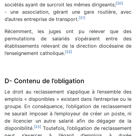
[
30
]
sociétés ayant de surcroit les mêmes dirigeants;
- une association, gérant une gare routière, avec
[
31
]
d’autres entreprise de transport.
Récemment, les juges ont pu relever que des
permutations de salariés s’opéraient entre des
établissements relevant de la direction diocésaine de
[
32
]
l’enseignement catholique.
D- Contenu de l’obligation
Le droit au reclassement s’applique à l’ensemble des
emplois « disponibles » existant dans l’entreprise ou le
groupe. En conséquence, l’obligation de reclassement
ne saurait imposer à l’employeur de créer un poste, ni
de licencier un autre salarié afin de dégager de la
[
33
]
disponibilité.
Toutefois, l’obligation de reclassement
peut s’exercer à l’égard d’emplois à durée