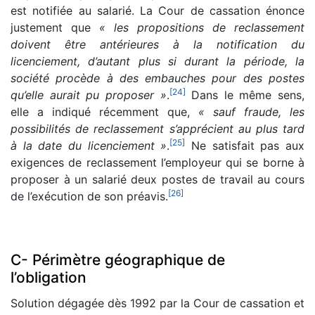
est notifiée au salarié. La Cour de cassation énonce
justement que
« les propositions de reclassement
doivent être antérieures à la notification du
licenciement, d’autant plus si durant la période, la
société procède à des embauches pour des postes
[
24
]
qu’elle aurait pu proposer »
.
Dans le même sens,
elle a indiqué récemment que,
« sauf fraude, les
possibilités de reclassement s’apprécient au plus tard
[
25
]
à la date du licenciement »
.
Ne satisfait pas aux
exigences de reclassement l’employeur qui se borne à
proposer à un salarié deux postes de travail au cours
[
26
]
de l’exécution de son préavis.
C- Périmètre géographique de
l’obligation
Solution dégagée dès 1992 par la Cour de cassation et