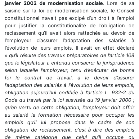
janvier 2002 de modernisation sociale
. Lors de sa
saisine sur la loi de modernisation sociale, le Conseil
constitutionnel n’avait pas excipé d’un droit à l’emploi
pour justifier la constitutionalité de l’obligation de
reclassement qu’il avait alors rattachée au devoir de
l’employeur d’assurer l’adaptation des salariés à
l’évolution de leurs emplois. Il avait en effet déclaré
« qu’il résulte des travaux préparatoires de l’article 108
que le législateur a entendu consacrer la jurisprudence
selon laquelle l’employeur, tenu d’exécuter de bonne
foi le contrat de travail, a le devoir d’assurer
l’adaptation des salariés à l’évolution de leurs emplois,
obligation aujourd’hui codifiée à l’article L. 932-2 du
Code du travail par la loi susvisée du 19 janvier 2000 ;
qu’en vertu de cette obligation, l’employeur doit offrir
au salarié la formation nécessaire pour occuper les
emplois qu’il lui propose dans le cadre de son
obligation de reclassement, c'est-à-dire des emplois
de même catégorie que celui qu’il occupe ou