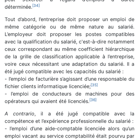
[
34
]
déterminée.
Tout d’abord, l’entreprise doit proposer un emploi de
même catégorie ou de même nature au salarié.
L’employeur doit proposer les postes compatibles
avec la qualification du salarié, c'est-à-dire notamment
ceux correspondant au même coefficient hiérarchique
de la grille de classification applicable à l’entreprise,
voire ceux nécessitant une adaptation du salarié. Il a
été jugé compatible avec les capacités du salarié :
- l’emploi de facturière s’agissant d’une responsable du
[
35
]
fichier clients informatique licenciée;
- l’emploi de conducteurs de machines pour des
[
36
]
opérateurs qui avaient été licenciés.
A contrario
, il a été jugé compatible avec la
compétence et l’expérience professionnelle du salarié :
- l’emploi d’une aide-comptable licenciée alors qu’un
emploi vacant au service comptabilité était pourvu par