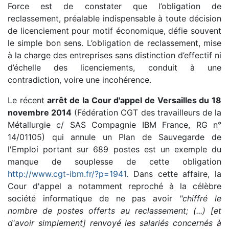
Force est de constater que l’obligation de
reclassement, préalable indispensable à toute décision
de licenciement pour motif économique, défie souvent
le simple bon sens. L’obligation de reclassement, mise
à la charge des entreprises sans distinction d’effectif ni
d’échelle des licenciements, conduit à une
contradiction, voire une incohérence.
Le récent
arrêt de la Cour d'appel de Versailles du 18
novembre 2014
(Fédération CGT des travailleurs de la
Métallurgie c/ SAS Compagnie IBM France, RG n°
14/01105) qui annule un Plan de Sauvegarde de
l'Emploi portant sur 689 postes est un exemple du
manque de souplesse de cette obligation
http://www.cgt-ibm.fr/?p=1941
. Dans cette affaire, la
Cour d'appel a notamment reproché à la célèbre
société informatique de ne pas avoir
"chiffré le
nombre de postes offerts au reclassement; (...) [et
d'avoir simplement] renvoyé les salariés concernés à