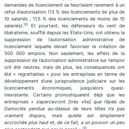
demandes de licenciement se heurtaient rarement à un
refus d’autorisation (13 % des licenciements de plus de
10 salariés ; 11,5 % des licenciements de moins de 10
[
8
]
salariés).
Et pourtant, les défenseurs du vent de
libéralisme, soufflé depuis les États-Unis, ont obtenu la
suppression de l’autorisation administrative de
licenciement laquelle devait favoriser la création de
500 000 emplois. Non seulement, les effets de la
suppression de l’autorisation administrative sur l’emploi
ont été neutres, mais de plus, les conséquences ont
été « regrettables » pour les entreprises en terme de
développement d’une jurisprudence judiciaire sur les
licenciements économiques, jusqu’alors quasi-
inexistante. Certains pronostiquaient déjà que les
entreprises
« s’apercevront [très vite] que l’épée de
Damoclès pendue au-dessus de leurs têtes n’a pas
vraiment disparu, mais qu’elle est simplement
accrochée plus haut et, de ce fait, a un pouvoir un peu
[
9
]