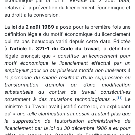
économique par la loi n° 89-549 du 2 août 1989,
relative à la prévention du licenciement économique et
au droit à la conversion.
La
loi du 2 août 1989
a posé pour la première fois une
définition légale du motif économique du licenciement
qui n’a pas beaucoup varié depuis cette date. Édictée
à
l’article L. 321-1 du Code du travail
, la définition
légale énonçait que
« constitue un licenciement pour
motif économique le licenciement effectué par un
employeur pour un ou plusieurs motifs non inhérents à
la personne du salarié résultant d’une suppression ou
transformation d’emploi ou d’une modification
substantielle du contrat de travail consécutives
[
11
]
notamment à des mutations technologiques »
.
Le
ministre du Travail avait justifié cette loi, en expliquant
qu’
« une telle clarification s’imposait d’autant plus que
la suppression de l’autorisation administrative de
licenciement par la loi du 30 décembre 1986 a eu pour