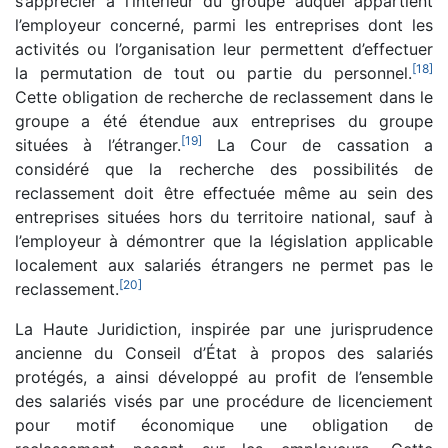
s’apprécier à l’intérieur du groupe auquel appartient
l’employeur concerné, parmi les entreprises dont les
activités ou l’organisation leur permettent d’effectuer
[
18
]
la permutation de tout ou partie du personnel.
Cette obligation de recherche de reclassement dans le
groupe a été étendue aux entreprises du groupe
[
19
]
situées à l’étranger.
La Cour de cassation a
considéré que la recherche des possibilités de
reclassement doit être effectuée même au sein des
entreprises situées hors du territoire national, sauf à
l’employeur à démontrer que la législation applicable
localement aux salariés étrangers ne permet pas le
[
20
]
reclassement.
La Haute Juridiction, inspirée par une jurisprudence
ancienne du Conseil d’État à propos des salariés
protégés, a ainsi développé au profit de l’ensemble
des salariés visés par une procédure de licenciement
pour motif économique une obligation de