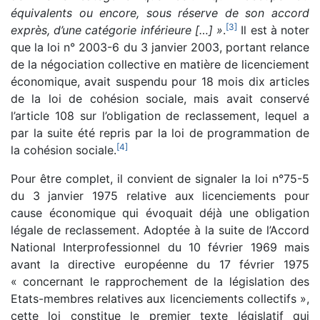
équivalents ou encore, sous réserve de son accord
[
3
]
exprès, d’une catégorie inférieure […] »
.
Il est à noter
que la loi n° 2003-6 du 3 janvier 2003, portant relance
de la négociation collective en matière de licenciement
économique, avait suspendu pour 18 mois dix articles
de la loi de cohésion sociale, mais avait conservé
l’article 108 sur l’obligation de reclassement, lequel a
par la suite été repris par la loi de programmation de
[
4
]
la cohésion sociale.
Pour être complet, il convient de signaler la loi n°75-5
du 3 janvier 1975 relative aux licenciements pour
cause économique qui évoquait déjà une obligation
légale de reclassement. Adoptée à la suite de l’Accord
National Interprofessionnel du 10 février 1969 mais
avant la directive européenne du 17 février 1975
« concernant le rapprochement de la législation des
Etats-membres relatives aux licenciements collectifs »,
cette loi constitue le premier texte législatif qui