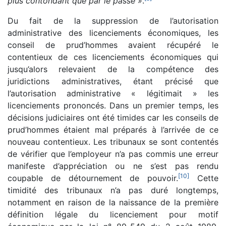
plus contondant que par le passé »
.
Du fait de la suppression de l’autorisation
administrative des licenciements économiques, les
conseil de prud’hommes avaient récupéré le
contentieux de ces licenciements économiques qui
jusqu’alors relevaient de la compétence des
juridictions administratives, étant précisé que
l’autorisation administrative « légitimait » les
licenciements prononcés. Dans un premier temps, les
décisions judiciaires ont été timides car les conseils de
prud’hommes étaient mal préparés à l’arrivée de ce
nouveau contentieux. Les tribunaux se sont contentés
de vérifier que l’employeur n’a pas commis une erreur
manifeste d’appréciation ou ne s’est pas rendu
[
10
]
coupable de détournement de pouvoir.
Cette
timidité des tribunaux n’a pas duré longtemps,
notamment en raison de la naissance de la première
définition légale du licenciement pour motif