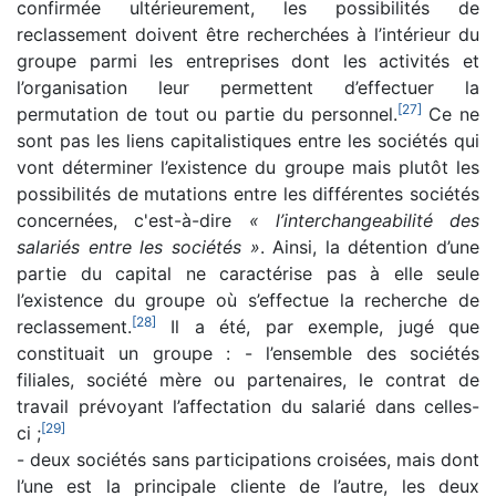
confirmée ultérieurement, les possibilités de
reclassement doivent être recherchées à l’intérieur du
groupe parmi les entreprises dont les activités et
l’organisation leur permettent d’effectuer la
[
27
]
permutation de tout ou partie du personnel.
Ce ne
sont pas les liens capitalistiques entre les sociétés qui
vont déterminer l’existence du groupe mais plutôt les
possibilités de mutations entre les différentes sociétés
concernées, c'est-à-dire
« l’interchangeabilité des
salariés entre les sociétés »
. Ainsi, la détention d’une
partie du capital ne caractérise pas à elle seule
l’existence du groupe où s’effectue la recherche de
[
28
]
reclassement.
Il a été, par exemple, jugé que
constituait un groupe : - l’ensemble des sociétés
filiales, société mère ou partenaires, le contrat de
travail prévoyant l’affectation du salarié dans celles-
[
29
]
ci ;
- deux sociétés sans participations croisées, mais dont
l’une est la principale cliente de l’autre, les deux