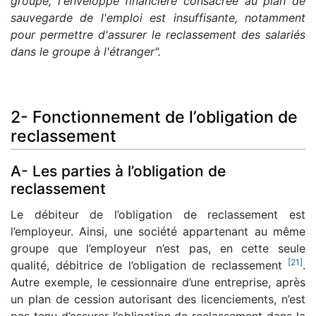
groupe, l'enveloppe financière consacrée au plan de
sauvegarde de l'emploi est insuffisante, notamment
pour permettre d'assurer le reclassement des salariés
dans le groupe à l'étranger".
2- Fonctionnement de l’obligation de
reclassement
A- Les parties à l’obligation de
reclassement
Le débiteur de l’obligation de reclassement est
l’employeur. Ainsi, une société appartenant au même
groupe que l’employeur n’est pas, en cette seule
[
21
]
qualité, débitrice de l’obligation de reclassement
.
Autre exemple, le cessionnaire d’une entreprise, après
un plan de cession autorisant des licenciements, n’est
pas tenu d’assurer l’obligation de reclassement dans la