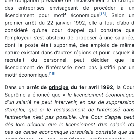
une obligation préalable de reclassement à la charge
des entreprises envisageant de procéder à un
[
15
]
licenciement pour motif économique
. Selon un
premier arrêt du 22 janvier 1992, elle a tout d’abord
considéré qu’une cour d’appel qui constate que
l’employeur s’est abstenu de proposer à une salariée,
dont le poste était supprimé, des emplois de même
nature existant dans d’autres régions et pour lesquels il
recrutait du personnel, peut décider que le
licenciement de l’intéressée n’est pas justifié par un
[
16
]
motif économique.
Dans un
arrêt de
principe
du 1er avril 1992
, la Cour
Suprême a énoncé que
« le licenciement économique
d’un salarié ne peut intervenir, en cas de suppression
d’emploi, que si le reclassement de l’intéressé dans
l’entreprise n’est pas possible. Une Cour d’appel peut
dès lors décider que le licenciement d’un salarié n’a
pas de cause économique lorsqu’elle constate que sa