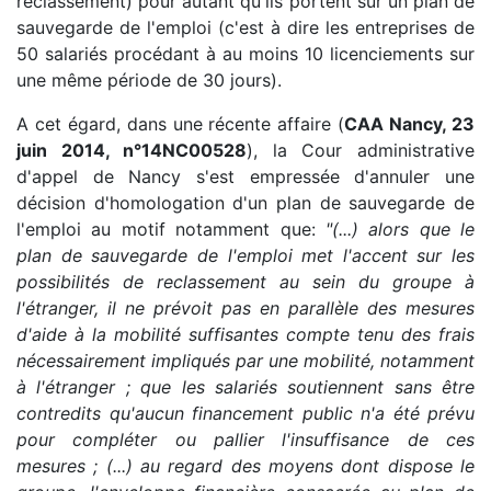
reclassement) pour autant qu'ils portent sur un plan de
sauvegarde de l'emploi (c'est à dire les entreprises de
50 salariés procédant à au moins 10 licenciements sur
une même période de 30 jours).
A cet égard, dans une récente affaire (
CAA Nancy, 23
juin 2014, n°14NC00528
), la Cour administrative
d'appel de Nancy s'est empressée d'annuler une
décision d'homologation d'un plan de sauvegarde de
l'emploi au motif notamment que:
"(...) alors que le
plan de sauvegarde de l'emploi met l'accent sur les
possibilités de reclassement au sein du groupe à
l'étranger, il ne prévoit pas en parallèle des mesures
d'aide à la mobilité suffisantes compte tenu des frais
nécessairement impliqués par une mobilité, notamment
à l'étranger ; que les salariés soutiennent sans être
contredits qu'aucun financement public n'a été prévu
pour compléter ou pallier l'insuffisance de ces
mesures ; (...) au regard des moyens dont dispose le