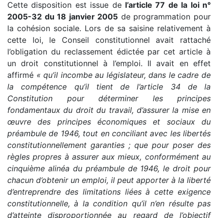
Cette disposition est issue de
l’article 77 de la loi n°
2005-32 du 18 janvier 2005
de programmation pour
la cohésion sociale. Lors de sa saisine relativement à
cette loi, le Conseil constitutionnel avait rattaché
l’obligation du reclassement édictée par cet article à
un droit constitutionnel à l’emploi. Il avait en effet
affirmé
« qu’il incombe au législateur, dans le cadre de
la compétence qu’il tient de l’article 34 de la
Constitution pour déterminer les principes
fondamentaux du droit du travail, d’assurer la mise en
œuvre des principes économiques et sociaux du
préambule de 1946, tout en conciliant avec les libertés
constitutionnellement garanties ; que pour poser des
règles propres à assurer aux mieux, conformément au
cinquième alinéa du préambule de 1946, le droit pour
chacun d’obtenir un emploi, il peut apporter à la liberté
d’entreprendre des limitations liées à cette exigence
constitutionnelle, à la condition qu’il n’en résulte pas
d’atteinte disproportionnée au regard de l’objectif