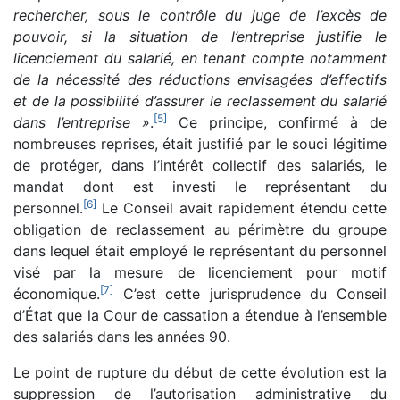
rechercher, sous le contrôle du juge de l’excès de
pouvoir, si la situation de l’entreprise justifie le
licenciement du salarié, en tenant compte notamment
de la nécessité des réductions envisagées d’effectifs
et de la possibilité d’assurer le reclassement du salarié
[
5
]
dans l’entreprise »
.
Ce principe, confirmé à de
nombreuses reprises, était justifié par le souci légitime
de protéger, dans l’intérêt collectif des salariés, le
mandat dont est investi le représentant du
[
6
]
personnel.
Le Conseil avait rapidement étendu cette
obligation de reclassement au périmètre du groupe
dans lequel était employé le représentant du personnel
visé par la mesure de licenciement pour motif
[
7
]
économique.
C’est cette jurisprudence du Conseil
d’État que la Cour de cassation a étendue à l’ensemble
des salariés dans les années 90.
Le point de rupture du début de cette évolution est la
suppression de l’autorisation administrative du