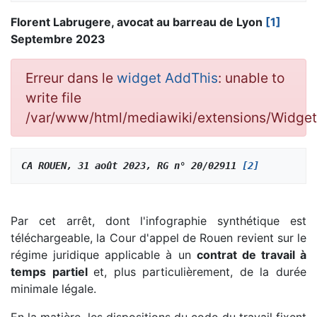
Florent Labrugere, avocat au barreau de Lyon
[1]
Septembre 2023
Erreur dans le
widget AddThis
: unable to
write file
/var/www/html/mediawiki/extensions/Widge
CA ROUEN, 31 août 2023, RG n° 20/02911 
[2]
Par cet arrêt, dont l'infographie synthétique est
téléchargeable, la Cour d'appel de Rouen revient sur le
régime juridique applicable à un
contrat de travail à
temps partiel
et, plus particulièrement, de la durée
minimale légale.
En la matière, les dispositions du code du travail fixent