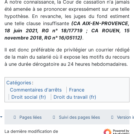
A notre connaissance, la Cour de cassation n'a jamais
été amenée à se prononcer expressément sur une telle
hypothèse. En revanche, les juges du fond estiment
une telle clause insuffisante
(CA AIX-EN-PROVENCE,
18 juin 2021, RG n° 18/17719 ; CA ROUEN, 15
novembre 2018, RG n° 16/05112)
.
Il est donc préférable de privilégier un courrier rédigé
de la main du salarié où il expose les motifs du recours
à une durée dérogatoire au 24 heures hebdomadaires.
Catégories
:
Commentaires d'arrêts
France
Droit social (fr)
Droit du travail (fr)
Pages liées
Suivi des pages liées
Version 
La dernière modification de