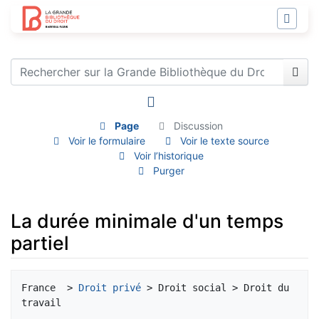
Page
Discussion
Voir le formulaire
Voir le texte source
Voir l’historique
Purger
La durée minimale d'un temps
partiel
Aller à :
navigation
,
rechercher
France  > 
Droit privé
 > Droit social > Droit du 