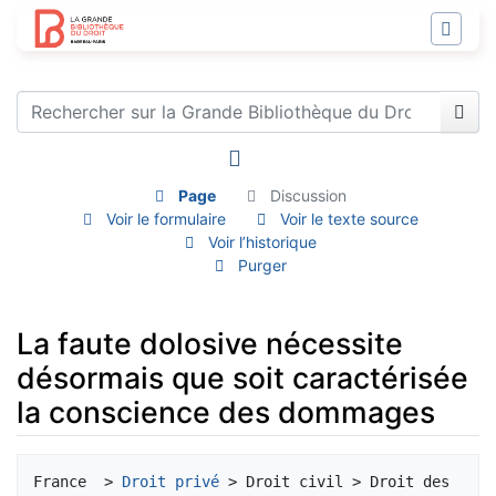
Page
Discussion
Voir le formulaire
Voir le texte source
Voir l’historique
Purger
La faute dolosive nécessite
désormais que soit caractérisée
la conscience des dommages
Aller à :
navigation
,
rechercher
France  > 
Droit privé
 > Droit civil > Droit des 