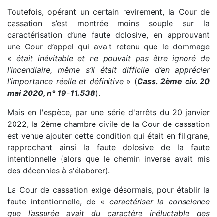
Toutefois, opérant un certain revirement, la Cour de
cassation s’est montrée moins souple sur la
caractérisation d’une faute dolosive, en approuvant
une Cour d’appel qui avait retenu que le dommage
«
était inévitable et ne pouvait pas être ignoré de
l’incendiaire, même s’il était difficile d’en apprécier
l’importance réelle et définitive
» (
Cass. 2ème civ. 20
mai 2020, n° 19-11.538
).
Mais en l'espèce, par une série d'arrêts du 20 janvier
2022, la 2ème chambre civile de la Cour de cassation
est venue ajouter cette condition qui était en filigrane,
rapprochant ainsi la faute dolosive de la faute
intentionnelle (alors que le chemin inverse avait mis
des décennies à s'élaborer).
La Cour de cassation exige désormais, pour établir la
faute intentionnelle, de «
caractériser la conscience
que l’assurée avait du caractère inéluctable des