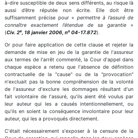
à-dire susceptible de deux sens différents, au risque là
aussi d’être réputée non écrite. Elle doit être
suffisamment précise pour «
permettre à l’assuré de
connaître exactement l’étendue de sa garantie
»
e
o
(
Civ. 2
, 18 janvier 2006, n
04-17.872
).
Or pour faire application de cette clause et rejeter la
demande de mise en jeu de la garantie de l'assureur
aux termes de l'arrêt commenté, la Cour d'appel dans
chaque espèce a retenu que l'absence de définition
contractuelle de la "cause" ou de la "provocation"
n'excluait pas la bonne compréhension de la volonté
de l'assureur d'exclure les dommages résultant d'un
fait volontaire de l'assuré, qu'ils aient été voulus par
leur auteur qui les a causés intentionnellement, ou
qu'ils en soient la conséquence involontaire pour leur
auteur, qui les a provoqués directement.
C'était nécessairement s'exposer à la censure de la