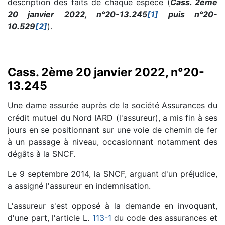
description des faits de chaque espèce (
Cass. 2ème
20 janvier 2022, n°20-13.245
[1]
puis n°20-
10.529
[2]
).
Cass. 2ème 20 janvier 2022, n°20-
13.245
Une dame assurée auprès de la société Assurances du
crédit mutuel du Nord IARD (l'assureur), a mis fin à ses
jours en se positionnant sur une voie de chemin de fer
à un passage à niveau, occasionnant notamment des
dégâts à la SNCF.
Le 9 septembre 2014, la SNCF, arguant d'un préjudice,
a assigné l'assureur en indemnisation.
L'assureur s'est opposé à la demande en invoquant,
d'une part, l'article L.
113-1
du code des assurances et