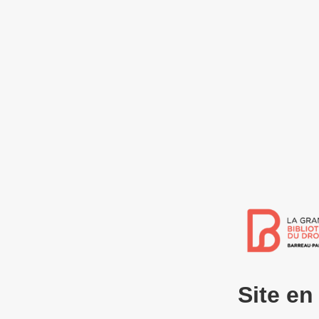
Site e