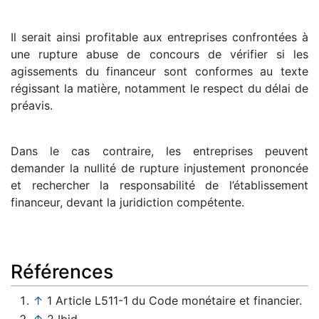
Il serait ainsi profitable aux entreprises confrontées à
une rupture abuse de concours de vérifier si les
agissements du financeur sont conformes au texte
régissant la matière, notamment le respect du délai de
préavis.
Dans le cas contraire, les entreprises peuvent
demander la nullité de rupture injustement prononcée
et rechercher la responsabilité de l’établissement
financeur, devant la juridiction compétente.
Références
↑
1 Article L511-1 du Code monétaire et financier.
↑
2 Ibid.