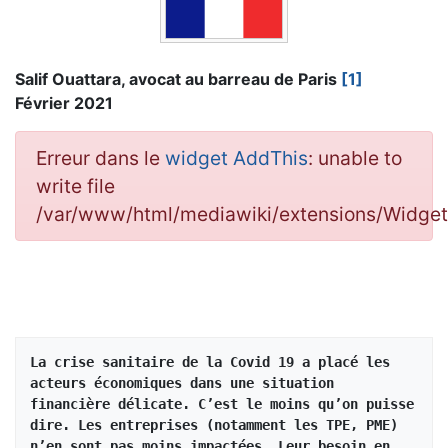
Salif Ouattara, avocat au barreau de Paris
[1]
Février 2021
Erreur dans le
widget AddThis
: unable to
write file
/var/www/html/mediawiki/extensions/Widg
La crise sanitaire de la Covid 19 a placé les 
acteurs économiques dans une situation 
financière délicate. C’est le moins qu’on puisse 
dire. Les entreprises (notamment les TPE, PME) 
n’en sont pas moins impactées. Leur besoin en 