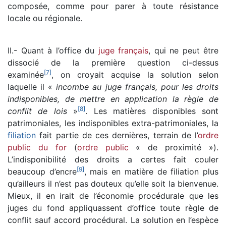
composée, comme pour parer à toute résistance
locale ou régionale.
II.- Quant à l’office du
juge français
, qui ne peut être
dissocié de la première question ci-dessus
[
7
]
examinée
, on croyait acquise la solution selon
laquelle il «
incombe au juge français, pour les droits
indisponibles, de mettre en application la règle de
[
8
]
conflit de lois
»
. Les matières disponibles sont
patrimoniales, les indisponibles extra-patrimoniales, la
filiation
fait partie de ces dernières, terrain de l’
ordre
public du for
(
ordre public
« de proximité »).
L’indisponibilité des droits a certes fait couler
[
9
]
beaucoup d’encre
, mais en matière de filiation plus
qu’ailleurs il n’est pas douteux qu’elle soit la bienvenue.
Mieux, il en irait de l’économie procédurale que les
juges du fond appliquassent d’office toute règle de
conflit sauf accord procédural. La solution en l’espèce