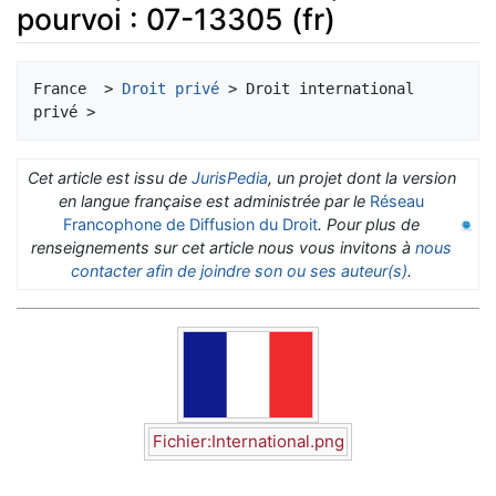
pourvoi : 07-13305 (fr)
Aller à :
navigation
,
rechercher
France  > 
Droit privé
 > Droit international 
Cet article est issu de
JurisPedia
, un projet dont la version
en langue française est administrée par le
Réseau
Francophone de Diffusion du Droit
. Pour plus de
renseignements sur cet article nous vous invitons à
nous
contacter afin de joindre son ou ses auteur(s)
.
Fichier:International.png