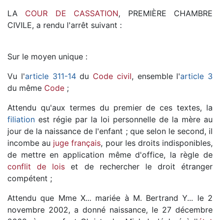
LA
COUR DE CASSATION
, PREMIÈRE CHAMBRE
CIVILE, a rendu l'arrêt suivant :
Sur le moyen unique :
Vu l'
article 311-14
du
Code civil
, ensemble l'
article 3
du même
Code
;
Attendu qu'aux termes du premier de ces textes, la
filiation
est régie par la loi personnelle de la mère au
jour de la naissance de l'enfant ; que selon le second, il
incombe au
juge français
, pour les droits indisponibles,
de mettre en application même d'office, la règle de
conflit de lois
et de rechercher le droit étranger
compétent ;
Attendu que Mme X... mariée à M. Bertrand Y... le 2
novembre 2002, a donné naissance, le 27 décembre