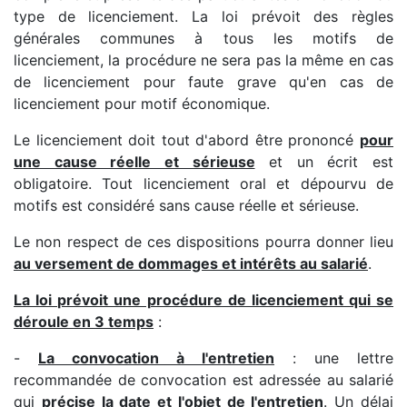
type de licenciement. La loi prévoit des règles
générales communes à tous les motifs de
licenciement, la procédure ne sera pas la même en cas
de licenciement pour faute grave qu'en cas de
licenciement pour motif économique.
Le licenciement doit tout d'abord être prononcé
pour
une cause réelle et sérieuse
et un écrit est
obligatoire. Tout licenciement oral et dépourvu de
motifs est considéré sans cause réelle et sérieuse.
Le non respect de ces dispositions pourra donner lieu
au versement de dommages et intérêts au salarié
.
La loi prévoit une procédure de licenciement qui se
déroule en 3 temps
:
-
La convocation à l'entretien
: une lettre
recommandée de convocation est adressée au salarié
qui
précise la date et l'objet de l'entretien
. Un délai