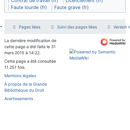
Contrat de travail (fr)
Licenciement (fr)
Faute lourde (fr)
Faute grave (fr)
Pages liées
Suivi des pages liées
Version 
La dernière modification de
cette page a été faite le 31
mars 2015 à 14:22.
Cette page a été consultée
11 251 fois.
Mentions légales
À propos de la Grande
Bibliothèque du Droit
Avertissements