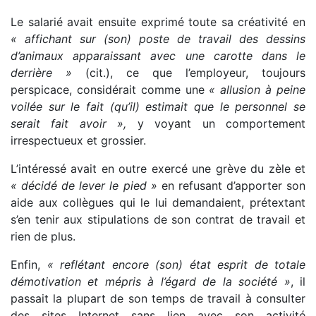
Le salarié avait ensuite exprimé toute sa créativité en
« affichant sur (son) poste de travail des dessins
d’animaux apparaissant avec une carotte dans le
derrière »
(cit.), ce que l’employeur, toujours
perspicace, considérait comme une
« allusion à peine
voilée sur le fait (qu’il) estimait que le personnel se
serait fait avoir »,
y voyant un comportement
irrespectueux et grossier.
L’intéressé avait en outre exercé une grève du zèle et
« décidé de lever le pied »
en refusant d’apporter son
aide aux collègues qui le lui demandaient, prétextant
s’en tenir aux stipulations de son contrat de travail et
rien de plus.
Enfin,
« reflétant encore (son) état esprit de totale
démotivation et mépris à l’égard de la société »
, il
passait la plupart de son temps de travail à consulter
des sites Internet sans lien avec son activité