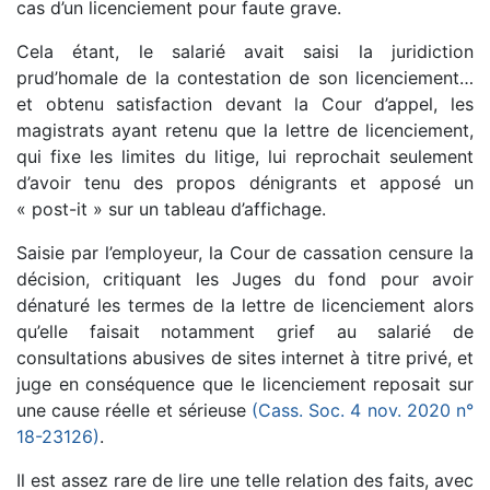
cas d’un licenciement pour faute grave.
Cela étant, le salarié avait saisi la juridiction
prud’homale de la contestation de son licenciement…
et obtenu satisfaction devant la Cour d’appel, les
magistrats ayant retenu que la lettre de licenciement,
qui fixe les limites du litige, lui reprochait seulement
d’avoir tenu des propos dénigrants et apposé un
« post-it » sur un tableau d’affichage.
Saisie par l’employeur, la Cour de cassation censure la
décision, critiquant les Juges du fond pour avoir
dénaturé les termes de la lettre de licenciement alors
qu’elle faisait notamment grief au salarié de
consultations abusives de sites internet à titre privé, et
juge en conséquence que le licenciement reposait sur
une cause réelle et sérieuse
(Cass. Soc. 4 nov. 2020 n°
18-23126)
.
Il est assez rare de lire une telle relation des faits, avec