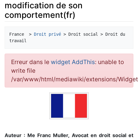
modification de son
comportement(fr)
Aller à :
navigation
,
rechercher
France  > 
Droit privé
 > Droit social > Droit du 
Erreur dans le
widget AddThis
: unable to
write file
/var/www/html/mediawiki/extensions/Widg
Auteur : Me Franc Muller, Avocat en droit social et