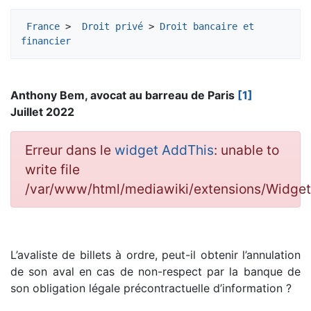
Aller à :
navigation
,
rechercher
France
 > 
 Droit privé
 > 
Droit bancaire et 
financier
Anthony Bem, avocat au barreau de Paris
[1]
Juillet 2022
Erreur dans le
widget AddThis
: unable to
write file
/var/www/html/mediawiki/extensions/Widg
L’avaliste de billets à ordre, peut-il obtenir l’annulation
de son aval en cas de non-respect par la banque de
son obligation légale précontractuelle d’information ?