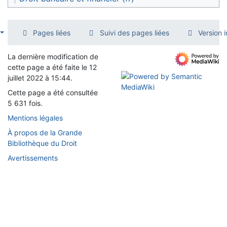
Pages liées
Suivi des pages liées
Version 
La dernière modification de
cette page a été faite le 12
juillet 2022 à 15:44.
Cette page a été consultée
5 631 fois.
Mentions légales
À propos de la Grande
Bibliothèque du Droit
Avertissements