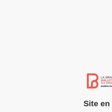
Site e