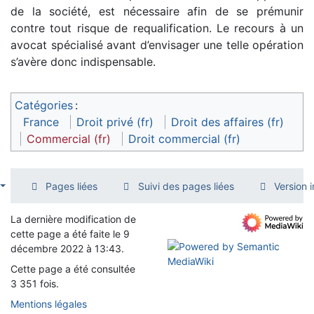
de la société, est nécessaire afin de se prémunir
contre tout risque de requalification. Le recours à un
avocat spécialisé avant d’envisager une telle opération
s’avère donc indispensable.
Catégories
:
France
Droit privé (fr)
Droit des affaires (fr)
Commercial (fr)
Droit commercial (fr)
Pages liées
Suivi des pages liées
Version 
La dernière modification de
cette page a été faite le 9
décembre 2022 à 13:43.
Cette page a été consultée
3 351 fois.
Mentions légales