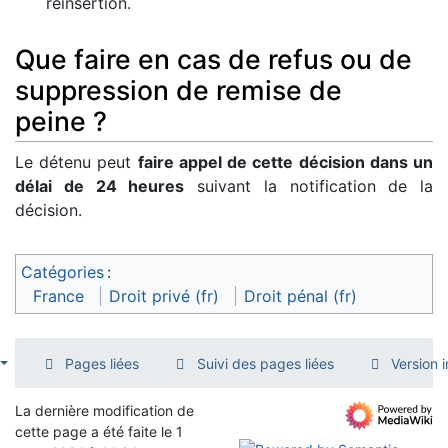
réinsertion.
Que faire en cas de refus ou de
suppression de remise de
peine ?
Le détenu peut
faire appel de cette décision dans un
délai de 24 heures
suivant la notification de la
décision.
Catégories
:
France
Droit privé (fr)
Droit pénal (fr)
Pages liées
Suivi des pages liées
Version 
La dernière modification de
cette page a été faite le 1