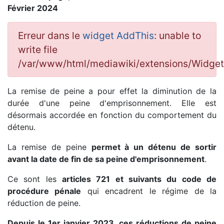
Février 2024
Erreur dans le
widget AddThis
: unable to
write file
/var/www/html/mediawiki/extensions/Widge
La remise de peine a pour effet la diminution de la
durée d'une peine d'emprisonnement. Elle est
désormais accordée en fonction du comportement du
détenu.
La remise de peine
permet à un détenu de sortir
avant la date de fin de sa peine d'emprisonnement
.
Ce sont les
articles 721 et suivants du code de
procédure pénale
qui encadrent le régime de la
réduction de peine.
Depuis le 1er janvier 2023, ces réductions de peine