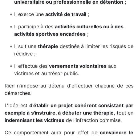
universitaire ou professionnelle en détention
;
Il exerce une
activité de travail
;
Il participe à des
activités culturelles ou à des
activités sportives encadrées
;
Il suit une
thérapie
destinée à limiter les risques de
récidive ;
Il effectue des
versements volontaires
aux
victimes et au trésor public.
Rien n'impose au détenu d'effectuer chacune de ces
démarches.
L'idée est
d'établir un projet cohérent consistant par
exemple à s'instruire, à débuter une thérapie
, tout en
indemnisant les victimes
de l'infraction commise.
Ce comportement aura pour effet de
convaincre le