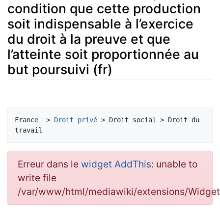
condition que cette production
soit indispensable à l’exercice
du droit à la preuve et que
l’atteinte soit proportionnée au
but poursuivi (fr)
Aller à :
navigation
,
rechercher
France  > 
Droit privé
 > Droit social > Droit du 
Erreur dans le
widget AddThis
: unable to
write file
/var/www/html/mediawiki/extensions/Widg