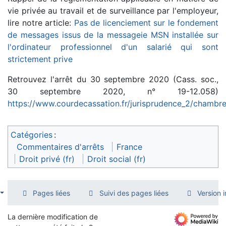
vie privée au travail et de surveillance par l'employeur,
lire notre article:
Pas de licenciement sur le fondement
de messages issus de la messageie MSN installée sur
l'ordinateur professionnel d'un salarié qui sont
strictement prive
Retrouvez l'arrêt du 30 septembre 2020 (Cass. soc.,
30 septembre 2020, n° 19-12.058)
https://www.courdecassation.fr/jurisprudence_2/chambr
Catégories
:
Commentaires d'arrêts
France
Droit privé (fr)
Droit social (fr)
Pages liées
Suivi des pages liées
Version 
La dernière modification de