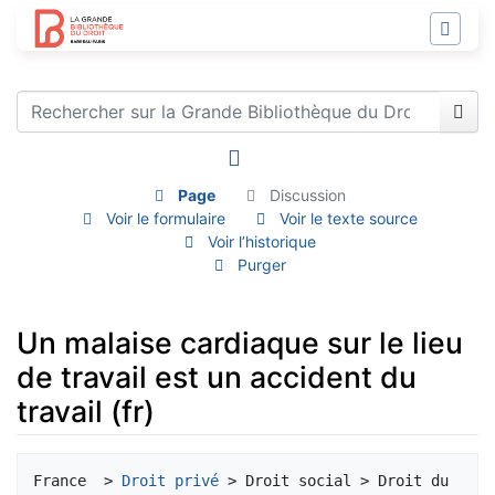
Page
Discussion
Voir le formulaire
Voir le texte source
Voir l’historique
Purger
Un malaise cardiaque sur le lieu
de travail est un accident du
travail (fr)
Aller à :
navigation
,
rechercher
France  > 
Droit privé
 > Droit social > Droit du 