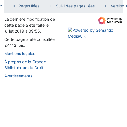
Pages liées
Suivi des pages liées
Version 
La dernière modification de
cette page a été faite le 11
juillet 2019 à 09:55.
Cette page a été consultée
27 112 fois.
Mentions légales
À propos de la Grande
Bibliothèque du Droit
Avertissements