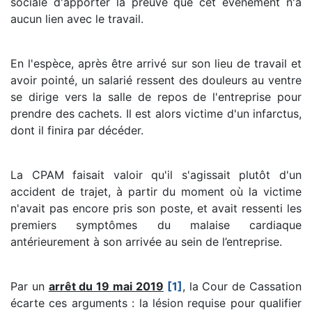
sociale d'apporter la preuve que cet événement n'a
aucun lien avec le travail.
En l'espèce, après être arrivé sur son lieu de travail et
avoir pointé, un salarié ressent des douleurs au ventre
se dirige vers la salle de repos de l'entreprise pour
prendre des cachets. Il est alors victime d'un infarctus,
dont il finira par décéder.
La CPAM faisait valoir qu'il s'agissait plutôt d'un
accident de trajet, à partir du moment où la victime
n'avait pas encore pris son poste, et avait ressenti les
premiers symptômes du malaise cardiaque
antérieurement à son arrivée au sein de l’entreprise.
Par un
arrêt du 19 mai 2019
[1]
, la Cour de Cassation
écarte ces arguments : la lésion requise pour qualifier