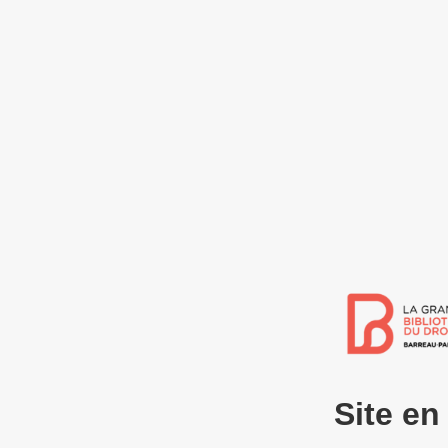
Site e