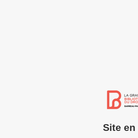
Site e