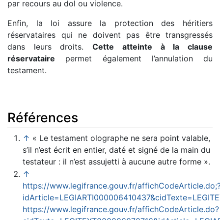
par recours au dol ou violence.
Enfin, la loi assure la protection des héritiers
réservataires qui ne doivent pas être transgressés
dans leurs droits.
Cette atteinte à la clause
réservataire
permet également l’annulation du
testament.
Références
↑
« Le testament olographe ne sera point valable,
s’il n’est écrit en entier, daté et signé de la main du
testateur : il n’est assujetti à aucune autre forme ».
↑
https://www.legifrance.gouv.fr/affichCodeArticle.do;
idArticle=LEGIARTI000006410437&cidTexte=LEGIT
https://www.legifrance.gouv.fr/affichCodeArticle.do?