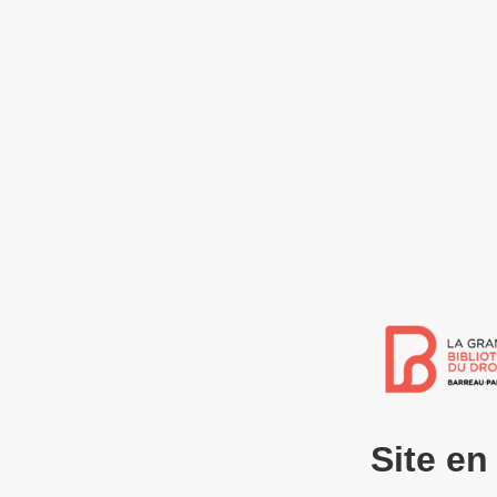
Site e