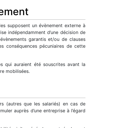
nement
 Elles supposent un évènement externe à
eprise indépendamment d’une décision de
es évènements garantis et/ou de clauses
, les conséquences pécuniaires de cette
es qui auraient été souscrites avant la
re mobilisées.
ers (autres que les salariés) en cas de
rmuler auprès d’une entreprise à l’égard