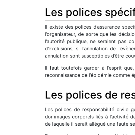
Les polices spéci
Il existe des polices d’assurance spéc
l’organisateur, de sorte que les décis
l’autorité publique, ne seraient pas c
d’exclusions, si l’annulation de l’évè
annulation sont susceptibles d’être couv
Il faut toutefois garder à l’esprit qu
reconnaissance de l’épidémie comme épi
Les polices de res
Les polices de responsabilité civile g
dommages corporels liés à l’activité de
de laquelle il serait allégué une faute s