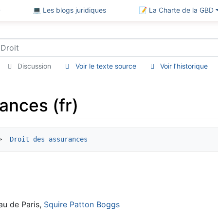
D
💻 Les blogs juridiques
📝 La Charte de la GBD
Discussion
Voir le texte source
Voir l’historique
ances (fr)
> 
 Droit des assurances
eau de Paris,
Squire Patton Boggs