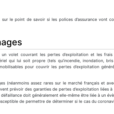
 sur le point de savoir si les polices d’assurance vont co
mages
un volet couvrant les pertes d’exploitation et les frais
el qui lui soit propre (tels qu’incendie, inondation, bri
ilisables pour couvrir les pertes d’exploitation générée
s (néanmoins assez rares sur le marché français et avec
vent prévoir des garanties de pertes d’exploitation liées 
défaillance doit généralement elle-même être liée à un évè
usceptible de permettre de déterminer si le cas du coronavir