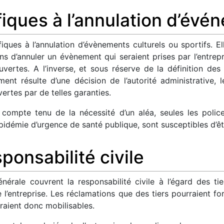
fiques à l’annulation d’évé
ifiques à l’annulation d’évènements culturels ou sportifs.
ions d’annuler un évènement qui seraient prises par l’entr
ouvertes. A l’inverse, et sous réserve de la définition d
nement résulte d’une décision de l’autorité administrative
ertes par de telles garanties.
e, compte tenu de la nécessité d’un aléa, seules les polic
démie d’urgence de santé publique, sont susceptibles d’êt
ponsabilité civile
énérale couvrent la responsabilité civile à l’égard des ti
 l’entreprise. Les réclamations que des tiers pourraient fo
eraient donc mobilisables.