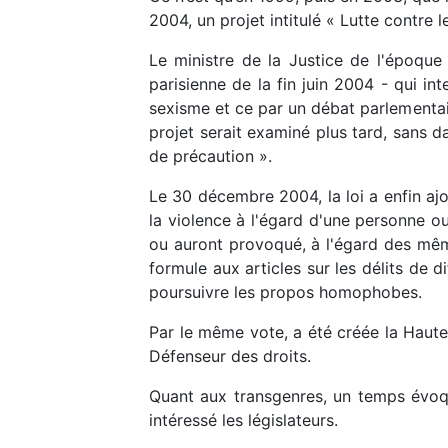
2004, un projet intitulé « Lutte contre
Le ministre de la Justice de l'époque 
parisienne de la fin juin 2004 - qui i
sexisme et ce par un débat parlementaire
projet serait examiné plus tard, sans d
de précaution ».
Le 30 décembre 2004, la loi a enfin aj
la violence à l'égard d'une personne o
ou auront provoqué, à l'égard des même
formule aux articles sur les délits de d
poursuivre les propos homophobes.
Par le même vote, a été créée la Haute 
Défenseur des droits.
Quant aux transgenres, un temps évoqué
intéressé les législateurs.