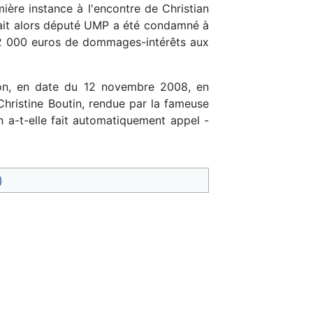
ère instance à l'encontre de Christian
 était alors député UMP a été condamné à
r 2 000 euros de dommages-intérêts aux
tion, en date du 12 novembre 2008, en
 Christine Boutin, rendue par la fameuse
 a-t-elle fait automatiquement appel -
)