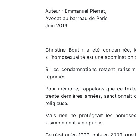
Auteur : Emmanuel Pierrat,
Avocat au barreau de Paris
Juin 2016
Christine Boutin a été condamnée, 
« l’homosexualité est une abomination 
Si les condamnations restent rariss
réprimés.
Pour mémoire, rappelons que ce texte 
trente dernières années, sanctionnait 
religieuse.
Mais rien ne protégeait les homosexu
« simplement » en public.
Ce n’est qu’en 1999, puis en 2003, que l