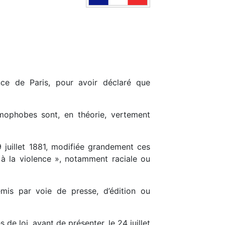
ce de Paris, pour avoir déclaré que
mophobes sont, en théorie, vertement
 juillet 1881, modifiée grandement ces
u à la violence », notamment raciale ou
émis par voie de presse, d’édition ou
de loi, avant de présenter, le 24 juillet