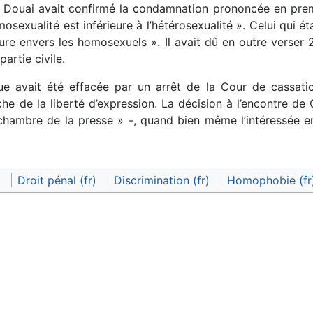
e Douai avait confirmé la condamnation prononcée en premi
osexualité est inférieure à l’hétérosexualité ». Celui qui
re envers les homosexuels ». Il avait dû en outre verse
partie civile.
ue avait été effacée par un arrêt de la Cour de cassa
âche de la liberté d’expression. La décision à l’encontre de
chambre de la presse » -, quand bien même l’intéressée en
Droit pénal (fr)
Discrimination (fr)
Homophobie (fr