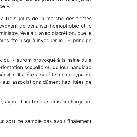
be ».
 à trois jours de la marche des fiertés
prévoyant de pénaliser homophobie et le
inistre révélait, avec discrétion, que le
emps été jusqu’à invoquer le… « principe
x qui « auront provoqué à la haine ou à
rientation sexuelle ou de leur handicap
énal ». Il a été ajouté le même type de
ité aux associations dûment habilitées de
té, aujourd’hui fondue dans la charge du
eur sort ne semble pas avoir finalement