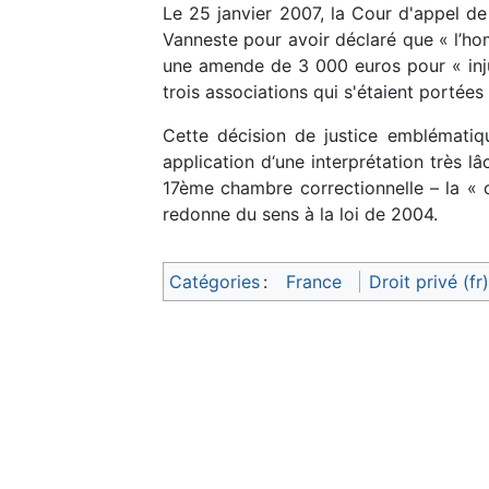
Le 25 janvier 2007, la Cour d'appel d
Vanneste pour avoir déclaré que « l’hom
une amende de 3 000 euros pour « inju
trois associations qui s'étaient portées 
Cette décision de justice emblématiq
application d‘une interprétation très l
17ème chambre correctionnelle – la « 
redonne du sens à la loi de 2004.
Catégories
:
France
Droit privé (fr)