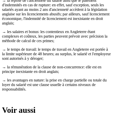
→ la reprise de l'ancienneté du salarié ainsi que le paiement
d'indemnités en cas de rupture: en effet, sauf exception, seuls les
salariés ayant au moins 2 ans d'ancienneté accèdent à la législation
anglaise sur les licenciements abusifs; par ailleurs, sauf licenciement
économique, l'indemnité de licenciement est inexistante en droit
anglais;
→ les salaires et bonus: les contentieux en Angleterre étant
complexes et coûteux, les parties peuvent prévoir avec précision la
méthode de calcul de ces primes;
→ le temps de travail: le temps de travail en Angleterre est portée à
la limite supérieure de 48 heures; au surplus, le salarié et l'employeur
sont autorisés à y déroger;
→ la rémunération de la clause de non-concurrence: elle est en
principe inexistante en droit anglais;
→ les avantages en nature: la prise en charge partielle ou totale du
loyer du salarié est une clause usuelle à certains niveaux de
responsabilités.
Voir aussi