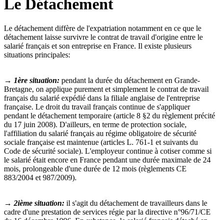
Le Détachement
Le détachement diffère de l'expatriation notamment en ce que le
détachement laisse survivre le contrat de travail d'origine entre le
salarié français et son entreprise en France. Il existe plusieurs
situations principales:
→ 1ère situation:
pendant la durée du détachement en Grande-
Bretagne, on applique purement et simplement le contrat de travail
français du salarié expédié dans la filiale anglaise de l'entreprise
française. Le droit du travail français continue de s'appliquer
pendant le détachement temporaire (article 8 §2 du règlement précité
du 17 juin 2008). D'ailleurs, en terme de protection sociale,
l'affiliation du salarié français au régime obligatoire de sécurité
sociale française est maintenue (articles L. 761-1 et suivants du
Code de sécurité sociale). L'employeur continue à cotiser comme si
le salarié était encore en France pendant une durée maximale de 24
mois, prolongeable d'une durée de 12 mois (règlements CE
883/2004 et 987/2009).
→ 2ième situation:
il s'agit du détachement de travailleurs dans le
cadre d'une prestation de services régie par la directive n°96/71/CE