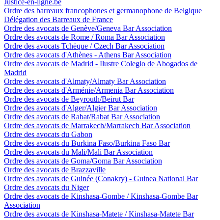
Justice-en-ligne.be
Ordre des barreaux francophones et germanophone de Belgique
Délégation des Barreaux de France
Ordre des avocats de Genève/Geneva Bar Association
Ordre des avocats de Rome / Roma Bar Association
Ordre des avocats Tchèque / Czech Bar Association
Ordre des avocats d'Athènes - Athens Bar Association
Ordre des avocats de Madrid - Ilustre Colegio de Abogados de
Madrid
Ordre des avocats d'Almaty/Almaty Bar Association
Ordre des avocats d'Arménie/Armenia Bar Association
Ordre des avocats de Beyrouth/Beirut Bar
Ordre des avocats d'Alger/Algier Bar Association
Ordre des avocats de Rabat/Rabat Bar Association
Ordre des avocats de Marrakech/Marrakech Bar Association
Ordre des avocats du Gabon
Ordre des avocats du Burkina Faso/Burkina Faso Bar
Ordre des avocats du Mali/Mali Bar Association
Ordre des avocats de Goma/Goma Bar Association
Ordre des avocats de Brazzaville
Ordre des avocats de Guinée (Conakry) - Guinea National Bar
Ordre des avocats du Niger
Ordre des avocats de Kinshasa-Gombe / Kinshasa-Gombe Bar
Association
Ordre des avocats de Kinshasa-Matete / Kinshasa-Matete Bar