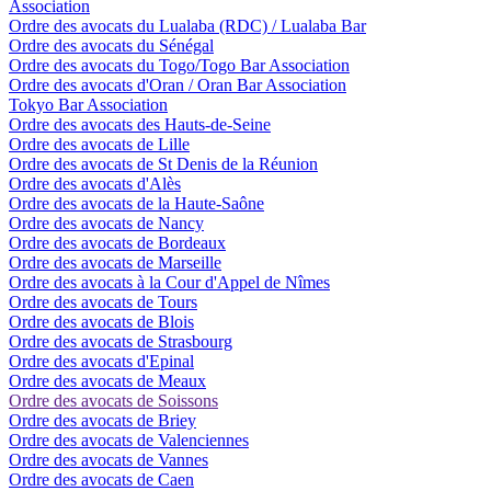
Association
Ordre des avocats du Lualaba (RDC) / Lualaba Bar
Ordre des avocats du Sénégal
Ordre des avocats du Togo/Togo Bar Association
Ordre des avocats d'Oran / Oran Bar Association
Tokyo Bar Association
Ordre des avocats des Hauts-de-Seine
Ordre des avocats de Lille
Ordre des avocats de St Denis de la Réunion
Ordre des avocats d'Alès
Ordre des avocats de la Haute-Saône
Ordre des avocats de Nancy
Ordre des avocats de Bordeaux
Ordre des avocats de Marseille
Ordre des avocats à la Cour d'Appel de Nîmes
Ordre des avocats de Tours
Ordre des avocats de Blois
Ordre des avocats de Strasbourg
Ordre des avocats d'Epinal
Ordre des avocats de Meaux
Ordre des avocats de Soissons
Ordre des avocats de Briey
Ordre des avocats de Valenciennes
Ordre des avocats de Vannes
Ordre des avocats de Caen