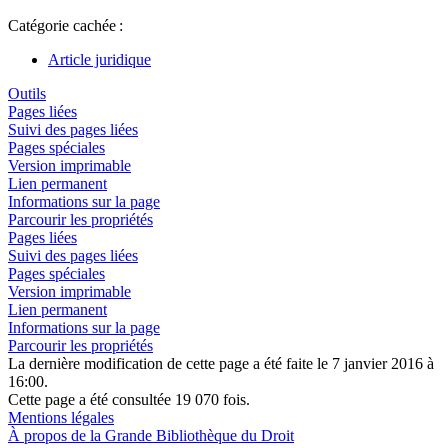
Catégorie cachée :
Article juridique
Outils
Pages liées
Suivi des pages liées
Pages spéciales
Version imprimable
Lien permanent
Informations sur la page
Parcourir les propriétés
Pages liées
Suivi des pages liées
Pages spéciales
Version imprimable
Lien permanent
Informations sur la page
Parcourir les propriétés
La dernière modification de cette page a été faite le 7 janvier 2016 à
16:00.
Cette page a été consultée 19 070 fois.
Mentions légales
À propos de la Grande Bibliothèque du Droit