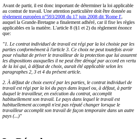
Avant de partir, il est donc important de déterminer la loi applicable
au contrat de travail. Une attention particulière doit être donnée au
règlement européen n°593/2008 du 17 juin 2008 dit 'Rome I'
,
auquel la Grande-Bretagne a finalement adhéré, car il fixe les règles
applicables en la matière. L'article 8 (§1 et 2) du règlement énonce
que:
"1. Le contrat individuel de travail est régi par la loi choisie par les
parties conformément à l'article 3. Ce choix ne peut toutefois avoir
pour résultat de priver le travailleur de la protection que lui assurent
les dispositions auxquelles il ne peut être dérogé par accord en vertu
de la loi qui, à défaut de choix, aurait été applicable selon les
paragraphes 2, 3 et 4 du présent article.
2. À défaut de choix exercé par les parties, le contrat individuel de
travail est régi par la loi du pays dans lequel ou, à défaut, à partir
duquel le travailleur, en exécution du contrat, accomplit
habituellement son travail. Le pays dans lequel le travail est
habituellement accompli n'est pas réputé changer lorsque le
travailleur accomplit son travail de façon temporaire dans un autre
pays (...)"