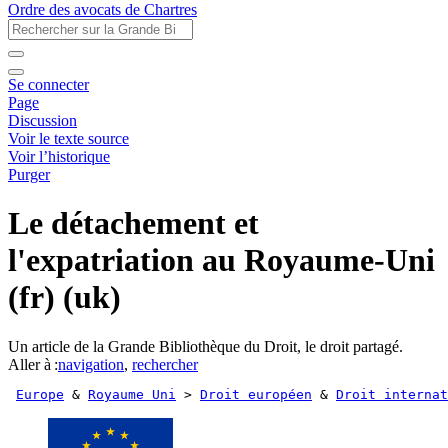
Ordre des avocats de Chartres
Se connecter
Page
Discussion
Voir le texte source
Voir l’historique
Purger
Le détachement et
l'expatriation au Royaume-Uni
(fr) (uk)
Un article de la Grande Bibliothèque du Droit, le droit partagé.
Aller à :
navigation
,
rechercher
Europe
 & 
Royaume Uni
 > 
Droit européen
 & 
Droit internat