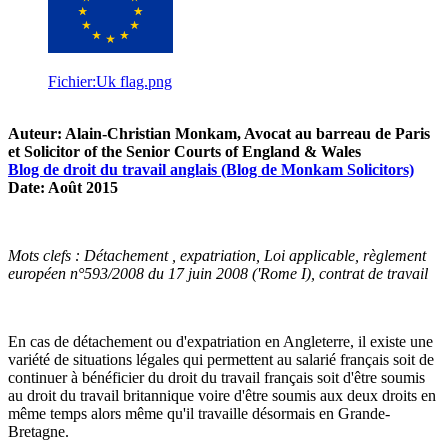
Fichier:Uk flag.png
Auteur: Alain-Christian Monkam, Avocat au barreau de Paris
et Solicitor of the Senior Courts of England & Wales
Blog de droit du travail anglais (Blog de Monkam Solicitors)
Date: Août 2015
Mots clefs : Détachement , expatriation, Loi applicable, règlement
européen n°593/2008 du 17 juin 2008 ('Rome I), contrat de travail
En cas de détachement ou d'expatriation en Angleterre, il existe une
variété de situations légales qui permettent au salarié français soit de
continuer à bénéficier du droit du travail français soit d'être soumis
au droit du travail britannique voire d'être soumis aux deux droits en
même temps alors même qu'il travaille désormais en Grande-
Bretagne.