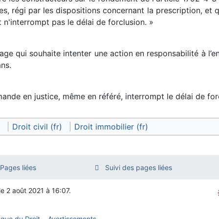
res, régi par les dispositions concernant la prescription, et
it n'interrompt pas le délai de forclusion. »
rage qui souhaite intenter une action en responsabilité à l
ans.
mande en justice, même en référé, interrompt le délai de for
Droit civil (fr)
Droit immobilier (fr)
Pages liées
Suivi des pages liées
le 2 août 2021 à 16:07.
èque du Droit
Avertissements