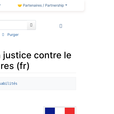
🤝 Partenaires / Partnership
Purger
 justice contre le
es (fr)
sabilités