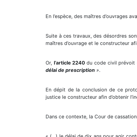
En l’espèce, des maîtres d’ouvrages av
Suite à ces travaux, des désordres son
maîtres d’ouvrage et le constructeur afi
Or,
l’article 2240
du code civil prévoi
délai de prescription
»
.
En dépit de la conclusion de ce proto
justice le constructeur afin d’obtenir l’
Dans ce contexte, la Cour de cassation 
« (…) le délai de dix ans pour agir cont