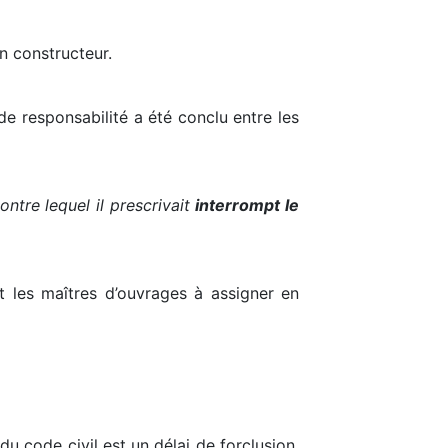
n constructeur.
e responsabilité a été conclu entre les
ontre lequel il prescrivait
interrompt le
t les maîtres d’ouvrages à assigner en
du code civil est un délai de forclusion,