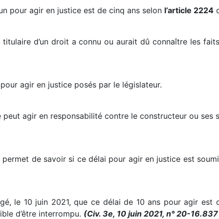
n pour agir en justice est de cinq ans selon
l’article 2224
d
titulaire d’un droit a connu ou aurait dû connaître les fait
pour agir en justice posés par le législateur.
ge peut agir en responsabilité contre le constructeur ou ses
e permet de savoir si ce délai pour agir en justice est soum
gé, le 10 juin 2021, que ce délai de 10 ans pour agir est 
tible d’être interrompu.
(Civ. 3e, 10 juin 2021, n° 20-16.83