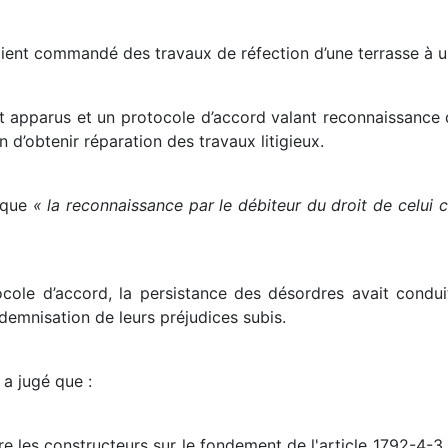
aient commandé des travaux de réfection d’une terrasse à u
t apparus et un protocole d’accord valant reconnaissance d
n d’obtenir réparation des travaux litigieux.
t que
« la reconnaissance par le débiteur du droit de celui c
cole d’accord, la persistance des désordres avait condui
indemnisation de leurs préjudices subis.
a jugé que :
re les constructeurs sur le fondement de l'article 1792-4-3 