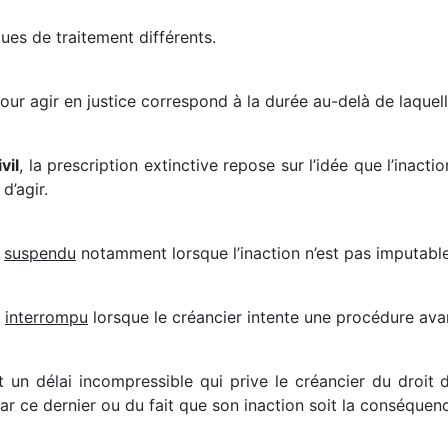
ues de traitement différents.
ur agir en justice correspond à la durée au-delà de laquelle
vil
, la prescription extinctive repose sur l’idée que l’inactio
d’agir.
e
suspendu
notamment lorsque l’inaction n’est pas imputable
e
interrompu
lorsque le créancier intente une procédure avan
 un délai incompressible qui prive le créancier du droit d
r ce dernier ou du fait que son inaction soit la conséquence