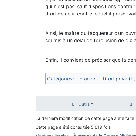
qui n'est pas, sauf dispositions contrai
droit de celui contre lequel il prescriva
Ainsi, le maître ou l’acquéreur d’un ouv
soumis à un délai de forclusion de dix 
Enfin, il convient de préciser que la de
Catégories
:
France
Droit privé (fr)
Outils
La dernière modification de cette page a été faite 
Cette page a été consultée 5 819 fois.
Mentions légales
À propos de la Grande Biblioth