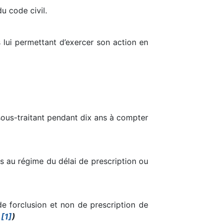
u code civil.
s lui permettant d’exercer son action en
 sous-traitant pendant dix ans à compter
is au régime du délai de prescription ou
de forclusion et non de prescription de
7
[1]
)