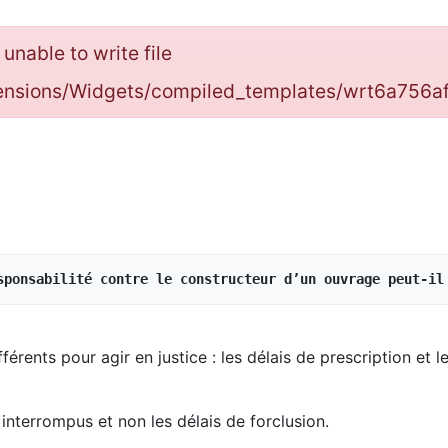
: unable to write file
tensions/Widgets/compiled_templates/wrt6a756
sponsabilité contre le constructeur d’un ouvrage peut-il
férents pour agir en justice : les délais de prescription et l
 interrompus et non les délais de forclusion.