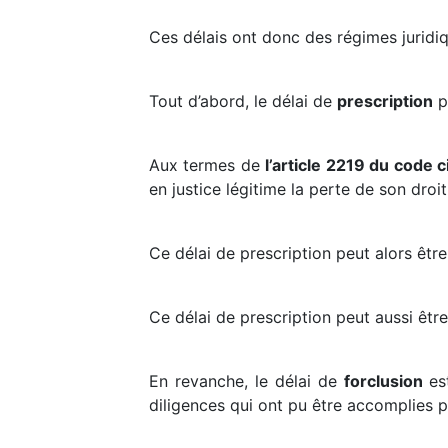
Ces délais ont donc des régimes juridiq
Tout d’abord, le délai de
prescription
po
Aux termes de
l’article 2219 du code ci
en justice légitime la perte de son droit 
Ce délai de prescription peut alors êtr
Ce délai de prescription peut aussi êtr
En revanche, le délai de
forclusion
est
diligences qui ont pu être accomplies pa