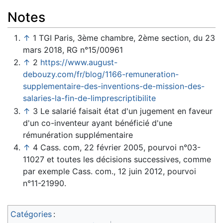
Notes
↑
1 TGI Paris, 3ème chambre, 2ème section, du 23
mars 2018, RG n°15/00961
↑
2
https://www.august-
debouzy.com/fr/blog/1166-remuneration-
supplementaire-des-inventions-de-mission-des-
salaries-la-fin-de-limprescriptibilite
↑
3 Le salarié faisait état d'un jugement en faveur
d'un co-inventeur ayant bénéficié d'une
rémunération supplémentaire
↑
4 Cass. com, 22 février 2005, pourvoi n°03-
11027 et toutes les décisions successives, comme
par exemple Cass. com., 12 juin 2012, pourvoi
n°11-21990.
Catégories
: