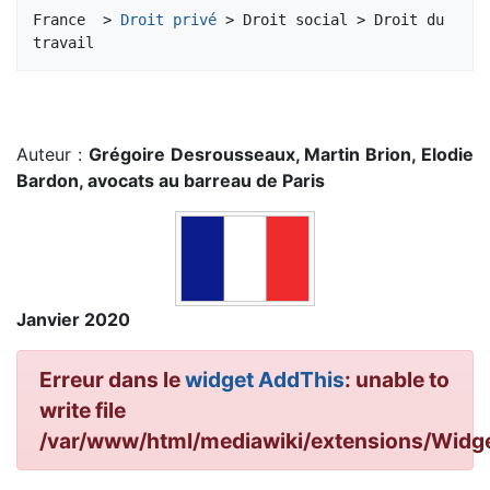
Aller à :
navigation
,
rechercher
France  > 
Droit privé
 > Droit social > Droit du 
Auteur :
Grégoire Desrousseaux, Martin Brion, Elodie
Bardon, avocats au barreau de Paris
Janvier 2020
Erreur dans le
widget AddThis
: unable to
write file
/var/www/html/mediawiki/extensions/Wid