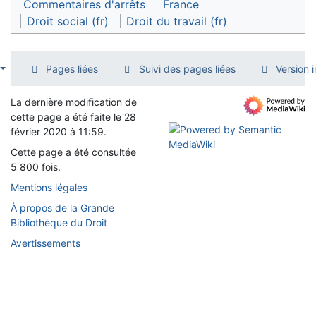
Commentaires d'arrêts
France
Droit social (fr)
Droit du travail (fr)
Pages liées
Suivi des pages liées
Version 
La dernière modification de
cette page a été faite le 28
février 2020 à 11:59.
Cette page a été consultée
5 800 fois.
Mentions légales
À propos de la Grande
Bibliothèque du Droit
Avertissements