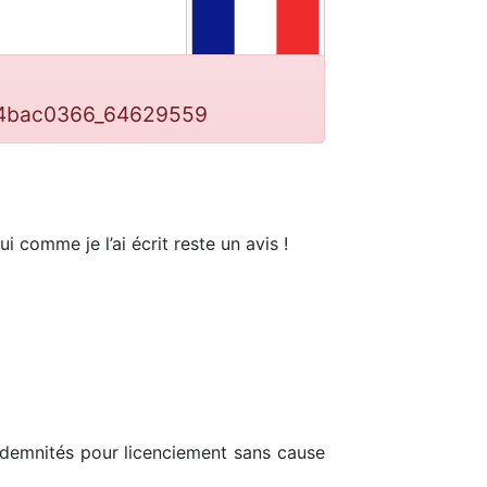
494bac0366_64629559
qui comme je l’ai écrit reste un avis !
ndemnités pour licenciement sans cause