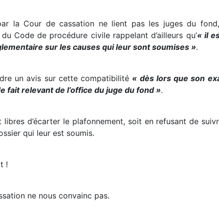
ar la Cour de cassation ne lient pas les juges du fond, e
du Code de procédure civile rappelant d’ailleurs qu’
« il 
glementaire sur les causes qui leur sont soumises »
.
dre un avis sur cette compatibilité
« dès lors que son ex
 fait relevant de l’office du juge du fond »
.
 libres d’écarter le plafonnement, soit en refusant de suiv
ssier qui leur est soumis.
t !
ssation ne nous convainc pas.