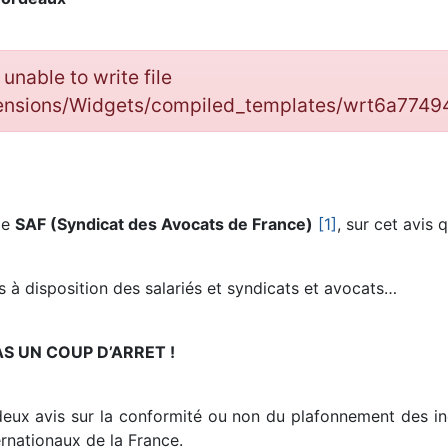
: unable to write file
tensions/Widgets/compiled_templates/wrt6a77
le
SAF (Syndicat des Avocats de France)
[1]
, sur cet avis 
 à disposition des salariés et syndicats et avocats…
S UN COUP D’ARRET !
deux avis sur la conformité ou non du plafonnement des i
rnationaux de la France.