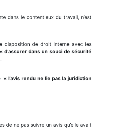
e dans le contentieux du travail, n’est
e disposition de droit interne avec les
« d’assurer dans un souci de sécurité
»
.
 '
« l’avis rendu ne lie pas la juridiction
es de ne pas suivre un avis qu’elle avait