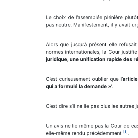
Le choix de l’assemblée plénière plutô
pas neutre. Manifestement, il y avait u
Alors que jusqu’à présent elle refusai
normes internationales, la Cour justifie
juridique, une unification rapide des
C’est curieusement oublier que
l’articl
qui a formulé la demande »'
.
C’est dire s’il ne lie pas plus les autres j
Un avis ne lie même pas la Cour de cassa
[
1
]
elle-même rendu précédemment
.