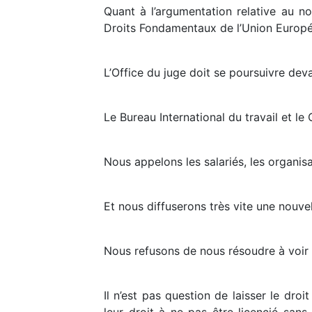
Quant à l’argumentation relative au no
Droits Fondamentaux de l’Union Europée
L’Office du juge doit se poursuivre devan
Le Bureau International du travail et 
Nous appelons les salariés, les organis
Et nous diffuserons très vite une nouve
Nous refusons de nous résoudre à voir l
Il n’est pas question de laisser le dro
leur droit à ne pas être licencié san