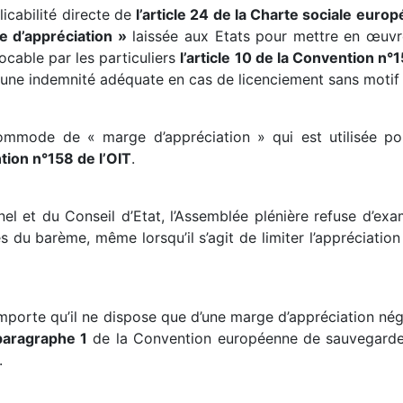
licabilité directe de
l’article 24 de la Charte sociale euro
 d’appréciation »
laissée aux Etats pour mettre en œuvre
cable par les particuliers
l’article 10 de la Convention n°1
à une indemnité adéquate en cas de licenciement sans motif 
ommode de « marge d’appréciation » qui est utilisée p
ntion n°158 de l’OIT
.
onnel et du Conseil d’Etat, l’Assemblée plénière refuse d’
 du barème, même lorsqu’il s’agit de limiter l’appréciation
 importe qu’il ne dispose que d’une marge d’appréciation né
 paragraphe 1
de la Convention européenne de sauvegarde 
.