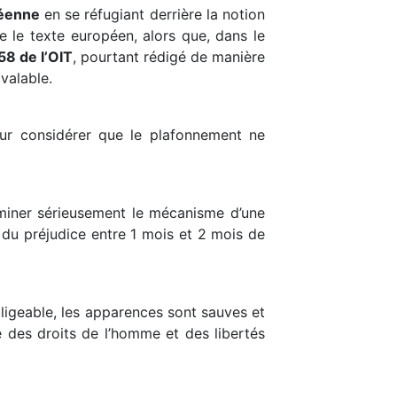
péenne
en se réfugiant derrière la notion
 le texte européen, alors que, dans le
58 de l’OIT
, pourtant rédigé de manière
valable.
our considérer que le plafonnement ne
examiner sérieusement le mécanisme d’une
 du préjudice entre 1 mois et 2 mois de
gligeable, les apparences sont sauves et
des droits de l’homme et des libertés