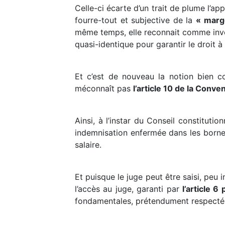
Celle-ci écarte d’un trait de plume l’app
fourre-tout et subjective de la
« marge
même temps, elle reconnait comme invo
quasi-identique pour garantir le droit 
Et c’est de nouveau la notion bien c
méconnaît pas
l’article 10 de la Conve
Ainsi, à l’instar du Conseil constituti
indemnisation enfermée dans les bornes
salaire.
Et puisque le juge peut être saisi, peu
l’accès au juge, garanti par
l’article 6
fondamentales, prétendument respecté