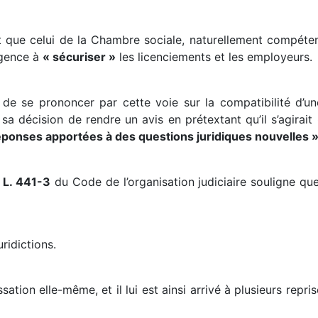
t que celui de la Chambre sociale, naturellement compétent
rgence à
« sécuriser »
les licenciements et les employeurs.
t de se prononcer par cette voie sur la compatibilité d’un
 sa décision de rendre un avis en prétextant qu’il s’agirait
 réponses apportées à des questions juridiques nouvelles 
e L. 441-3
du Code de l’organisation judiciaire souligne que
uridictions.
tion elle-même, et il lui est ainsi arrivé à plusieurs repris