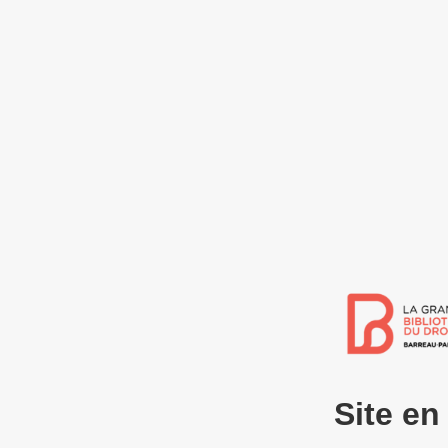
Site e