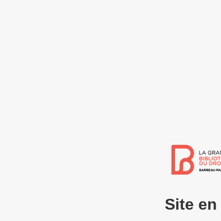
Site e