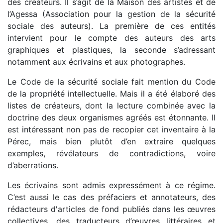
des créateurs. Il s’agit de la Maison des artistes et de
l’Agessa (Association pour la gestion de la sécurité
sociale des auteurs). La première de ces entités
intervient pour le compte des auteurs des arts
graphiques et plastiques, la seconde s’adressant
notamment aux écrivains et aux photographes.
Le Code de la sécurité sociale fait mention du Code
de la propriété intellectuelle. Mais il a été élaboré des
listes de créateurs, dont la lecture combinée avec la
doctrine des deux organismes agréés est étonnante. Il
est intéressant non pas de recopier cet inventaire à la
Pérec, mais bien plutôt d’en extraire quelques
exemples, révélateurs de contradictions, voire
d’aberrations.
Les écrivains sont admis expressément à ce régime.
C’est aussi le cas des préfaciers et annotateurs, des
rédacteurs d'articles de fond publiés dans les œuvres
collectives, des traducteurs d’œuvres littéraires et