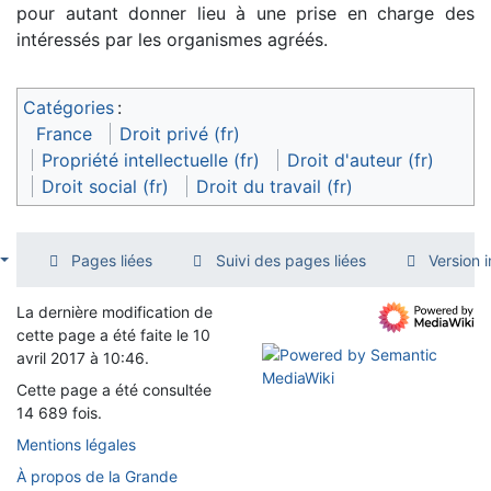
pour autant donner lieu à une prise en charge des
intéressés par les organismes agréés.
Catégories
:
France
Droit privé (fr)
Propriété intellectuelle (fr)
Droit d'auteur (fr)
Droit social (fr)
Droit du travail (fr)
Pages liées
Suivi des pages liées
Version 
La dernière modification de
cette page a été faite le 10
avril 2017 à 10:46.
Cette page a été consultée
14 689 fois.
Mentions légales
À propos de la Grande