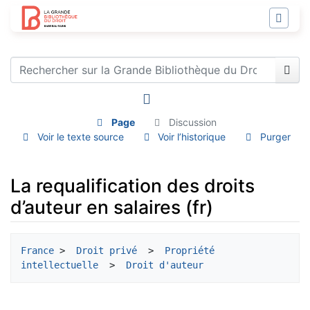
Page
Discussion
Voir le texte source
Voir l’historique
Purger
La requalification des droits
d’auteur en salaires (fr)
Aller à :
navigation
,
rechercher
France
 > 
 Droit privé 
 > 
 Propriété 
intellectuelle 
 > 
 Droit d'auteur