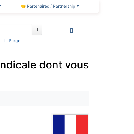
🤝 Partenaires / Partnership
Purger
yndicale dont vous