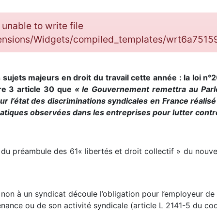
: unable to write file
tensions/Widgets/compiled_templates/wrt6a75
 sujets majeurs en droit du travail cette année : la loi 
tre 3 article 30 que
« le Gouvernement remettra au Parle
ur l’état des discriminations syndicales en France réali
ratiques observées dans les entreprises pour lutter contr
5 du préambule des 61« libertés et droit collectif » du nouve
u non à un syndicat découle l’obligation pour l’employeur de
nance ou de son activité syndicale (article L 2141-5 du code