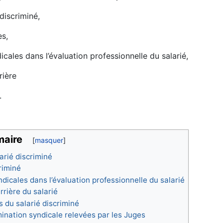
 discriminé,
es,
cales dans l’évaluation professionnelle du salarié,
rière
.
aire
arié discriminé
criminé
dicales dans l’évaluation professionnelle du salarié
rrière du salarié
s du salarié discriminé
mination syndicale relevées par les Juges