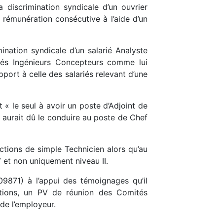
iscrimination syndicale d’un ouvrier
 rémunération consécutive à l’aide d’un
nation syndicale d’un salarié Analyste
riés Ingénieurs Concepteurs comme lui
port à celle des salariés relevant d’une
« le seul à avoir un poste d’Adjoint de
re aurait dû le conduire au poste de Chef
ctions de simple Technicien alors qu’au
V et non uniquement niveau II.
9871) à l’appui des témoignages qu’il
motions, un PV de réunion des Comités
de l’employeur.