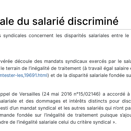
iale du salarié discriminé
syndicales concernent les disparités salariales entre le
avérée découle des mandats syndicaux exercés par le salari
e terrain de l’inégalité de traitement (à travail égal salaire
ntester-les,19691.html
) et de la disparité salariale fondée s
ppel de Versailles (24 mai 2016 n°15/02146) a accordé à
alariale et des dommages et intérêts distincts pour disc
nvesti d’un mandat syndical et les autres salariés qui n’on
mande fondée sur l’inégalité de traitement puisque s’ajo
e de l’inégalité salariale celui du critère syndical ».