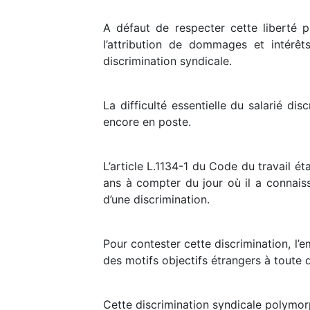
A défaut de respecter cette liberté p
l’attribution de dommages et intérêt
discrimination syndicale.
La difficulté essentielle du salarié di
encore en poste.
L’article L.1134-1 du Code du travail ét
ans à compter du jour où il a connaissa
d’une discrimination.
Pour contester cette discrimination, l’
des motifs objectifs étrangers à toute d
Cette discrimination syndicale polymor