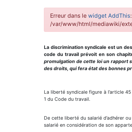
Erreur dans le
widget AddThis
/var/www/html/mediawiki/ex
La discrimination syndicale est un des
code du travail prévoit en son chapi
promulgation de cette loi un rapport s
des droits, qui fera état des bonnes p
La liberté syndicale figure à l’article 4
1 du Code du travail.
De cette liberté du salarié d’adhérer o
salarié en considération de son apparte