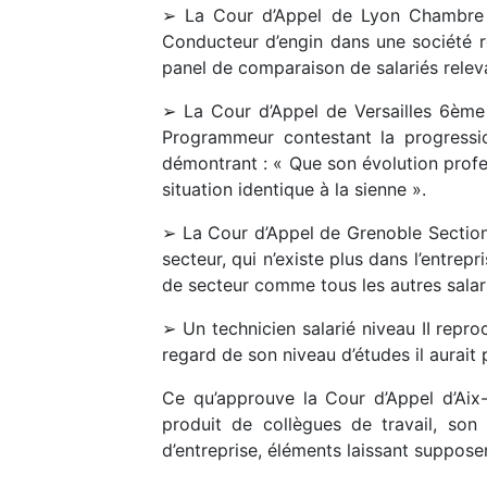
➢ La Cour d’Appel de Lyon Chambre s
Conducteur d’engin dans une société ro
panel de comparaison de salariés relev
➢ La Cour d’Appel de Versailles 6ème 
Programmeur contestant la progressio
démontrant : « Que son évolution profes
situation identique à la sienne ».
➢ La Cour d’Appel de Grenoble Section 
secteur, qui n’existe plus dans l’entrep
de secteur comme tous les autres salar
➢ Un technicien salarié niveau II repr
regard de son niveau d’études il aurait
Ce qu’approuve la Cour d’Appel d’Aix
produit de collègues de travail, son
d’entreprise, éléments laissant suppose