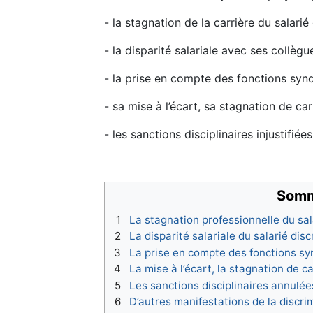
- la stagnation de la carrière du salarié
- la disparité salariale avec ses collègu
- la prise en compte des fonctions syndi
- sa mise à l’écart, sa stagnation de car
- les sanctions disciplinaires injustifiées
Somm
1
La stagnation professionnelle du sal
2
La disparité salariale du salarié dis
3
La prise en compte des fonctions syn
4
La mise à l’écart, la stagnation de ca
5
Les sanctions disciplinaires annulée
6
D’autres manifestations de la discri