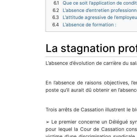
6.1
Que ce soit l’application de condit
6.2
L’absence d’entretien professionne
6.3
L’attitude agressive de l’employeu
6.4
L’absence de formation :
La stagnation pro
L’absence d’évolution de carrière du sa
En l’absence de raisons objectives, l
poste qu’il aurait dû obtenir en l’absen
Trois arrêts de Cassation illustrent le 
➢ Le premier concerne un Délégué synd
pour lequel la Cour de Cassation const
victime d’une discrimination syndicale, 