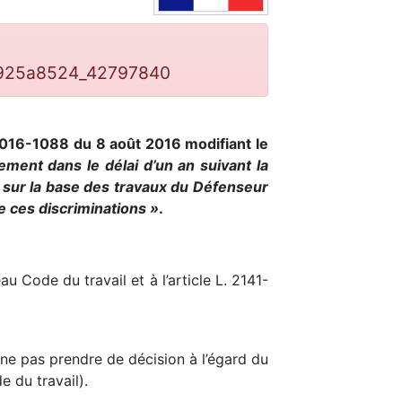
15925a8524_42797840
n°2016-1088 du 8 août 2016 modifiant le
ment dans le délai d’un an suivant la
sé sur la base des travaux du Défenseur
e ces discriminations »
.
au Code du travail et à l’article L. 2141-
 ne pas prendre de décision à l’égard du
 du travail).