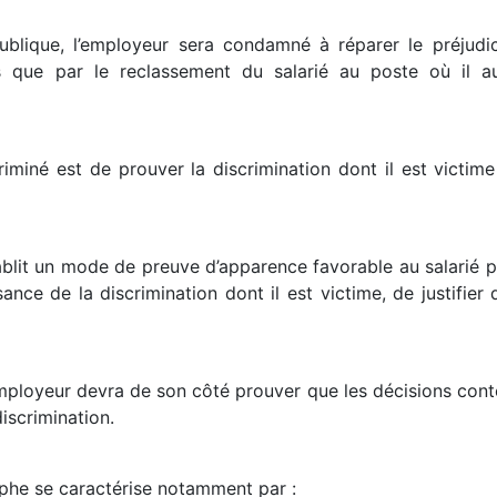
ublique, l’employeur sera condamné à réparer le préjudice
s que par le reclassement du salarié au poste où il a
scriminé est de prouver la discrimination dont il est victi
ablit un mode de preuve d’apparence favorable au salarié pu
nce de la discrimination dont il est victime, de justifier 
employeur devra de son côté prouver que les décisions conte
iscrimination.
phe se caractérise notamment par :