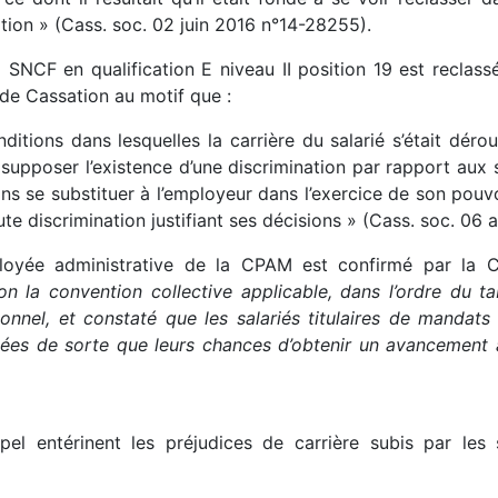
ation » (Cass. soc. 02 juin 2016 n°14-28255).
 SNCF en qualification E niveau II position 19 est reclassé
 de Cassation au motif que :
nditions dans lesquelles la carrière du salarié s’était déro
t supposer l’existence d’une discrimination par rapport aux 
ns se substituer à l’employeur dans l’exercice de son pouvoi
te discrimination justifiant ses décisions » (Cass. soc. 06 
loyée administrative de la CPAM est confirmé par la 
lon la convention collective applicable, dans l’ordre du
nnel, et constaté que les salariés titulaires de mandats re
nées de sorte que leurs chances d’obtenir un avancement
l entérinent les préjudices de carrière subis par les s