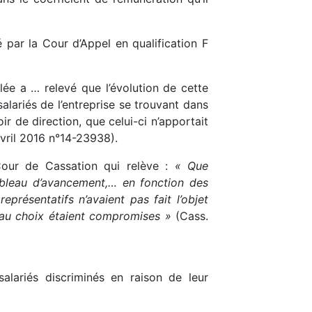
 par la Cour d’Appel en qualification F
ulée a … relevé que l’évolution de cette
salariés de l’entreprise se trouvant dans
r de direction, que celui-ci n’apportait
avril 2016 n°14-23938).
Cour de Cassation qui relève :
« Que
 tableau d’avancement,… en fonction des
présentatifs n’avaient pas fait l’objet
 au choix étaient compromises »
(Cass.
alariés discriminés en raison de leur