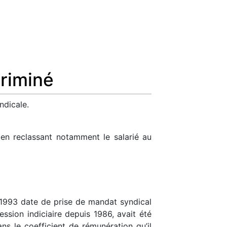
criminé
ndicale.
 en reclassant notamment le salarié au
 1993 date de prise de mandat syndical
ssion indiciaire depuis 1986, avait été
dans le coefficient de rémunération qu’il