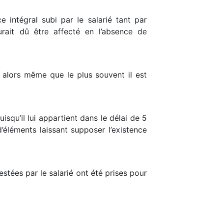
 intégral subi par le salarié tant par
urait dû être affecté en l’absence de
me alors même que le plus souvent il est
isqu’il lui appartient dans le délai de 5
d’éléments laissant supposer l’existence
stées par le salarié ont été prises pour