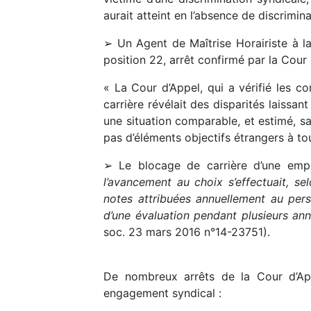
aurait atteint en l’absence de discrimin
➢ Un Agent de Maîtrise Horairiste à la
position 22, arrêt confirmé par la Cour
« La Cour d’Appel, qui a vérifié les co
carrière révélait des disparités laissan
une situation comparable, et estimé, sa
pas d’éléments objectifs étrangers à tou
➢ Le blocage de carrière d’une emp
l’avancement au choix s’effectuait, se
notes attribuées annuellement au perso
d’une évaluation pendant plusieurs an
soc. 23 mars 2016 n°14-23751).
De nombreux arrêts de la Cour d’Appe
engagement syndical :