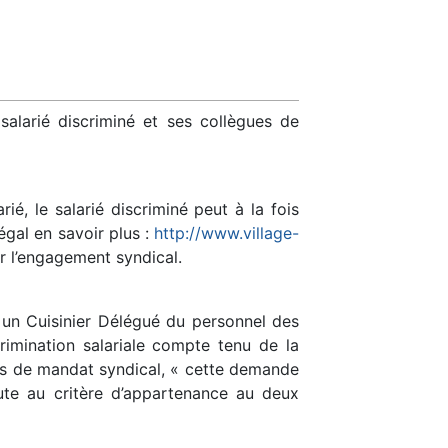
 salarié discriminé et ses collègues de
é, le salarié discriminé peut à la fois
 égal en savoir plus :
http://www.village-
ur l’engagement syndical.
 un Cuisinier Délégué du personnel des
rimination salariale compte tenu de la
t pas de mandat syndical, « cette demande
ute au critère d’appartenance au deux