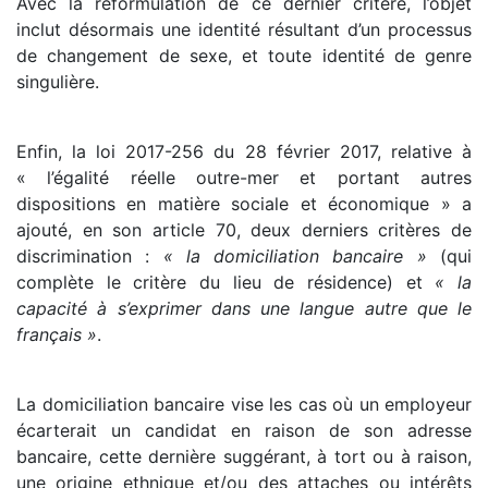
Avec la reformulation de ce dernier critère, l’objet
inclut désormais une identité résultant d’un processus
de changement de sexe, et toute identité de genre
singulière.
Enfin, la loi 2017-256 du 28 février 2017, relative à
« l’égalité réelle outre-mer et portant autres
dispositions en matière sociale et économique » a
ajouté, en son article 70, deux derniers critères de
discrimination :
« la domiciliation bancaire »
(qui
complète le critère du lieu de résidence) et
« la
capacité à s’exprimer dans une langue autre que le
français »
.
La domiciliation bancaire vise les cas où un employeur
écarterait un candidat en raison de son adresse
bancaire, cette dernière suggérant, à tort ou à raison,
une origine ethnique et/ou des attaches ou intérêts