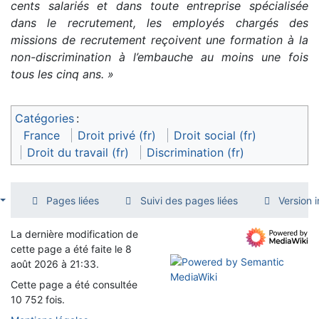
cents salariés et dans toute entreprise spécialisée
dans le recrutement, les employés chargés des
missions de recrutement reçoivent une formation à la
non-discrimination à l’embauche au moins une fois
tous les cinq ans. »
Catégories
:
France
Droit privé (fr)
Droit social (fr)
Droit du travail (fr)
Discrimination (fr)
Pages liées
Suivi des pages liées
Version 
La dernière modification de
cette page a été faite le 8
août 2026 à 21:33.
Cette page a été consultée
10 752 fois.