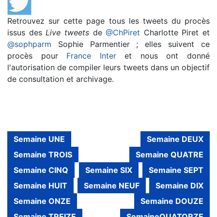
Retrouvez sur cette page tous les tweets du procès
issus des
Live tweets
de
@ChPiret
Charlotte Piret et
@sophparm
Sophie Parmentier ; elles suivent ce
procès pour
France Inter
et nous ont donné
l'autorisation de compiler leurs tweets dans un objectif
de consultation et archivage.
Semaine UNE
Semaine DEUX
Semaine TROIS
Semaine QUATRE
Semaine CINQ
Semaine SIX
Semaine SEPT
Semaine HUIT
Semaine NEUF
Semaine DIX
Semaine ONZE
Semaine DOUZE
Semaine TREIZE
SemaineQUATORZE