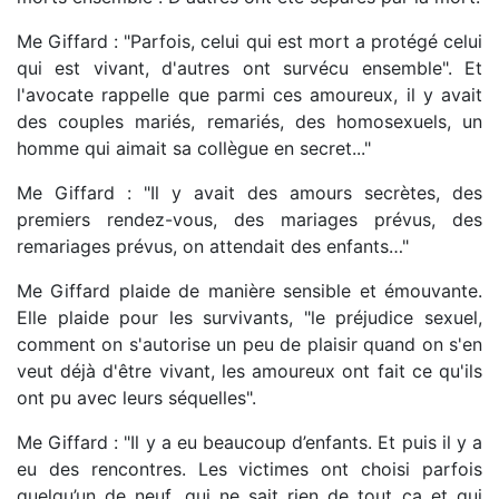
Me Giffard : "Parfois, celui qui est mort a protégé celui
qui est vivant, d'autres ont survécu ensemble". Et
l'avocate rappelle que parmi ces amoureux, il y avait
des couples mariés, remariés, des homosexuels, un
homme qui aimait sa collègue en secret..."
Me Giffard : "Il y avait des amours secrètes, des
premiers rendez-vous, des mariages prévus, des
remariages prévus, on attendait des enfants…"
Me Giffard plaide de manière sensible et émouvante.
Elle plaide pour les survivants, "le préjudice sexuel,
comment on s'autorise un peu de plaisir quand on s'en
veut déjà d'être vivant, les amoureux ont fait ce qu'ils
ont pu avec leurs séquelles".
Me Giffard : "Il y a eu beaucoup d’enfants. Et puis il y a
eu des rencontres. Les victimes ont choisi parfois
quelqu’un de neuf, qui ne sait rien de tout ça et qui