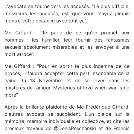
L'avocate se tourne vers les accusés. "Le plus difficile,
messieurs les accusés, est que vous n'ayez jamais
montré votre distance avec tout ça"
Me Giffard : "Je parle de ce qu’on promet aux
hommes : les humilier, leur fournir des fantasmes
sexuels absolument misérables et les envoyer à une
mort atroce".
Me Giffard : "Pour en sortir le plus indemne de ce
procès, il faudra accepter cette part insondable de la
haine du 13 Novembre et de se lover dans les
mystères de l’amour. Mysteries of love when war is no
more"
Après la brillante plaidoirie de Me Frédérique Giffard,
d'autres avocats se succèdent. L'un plaide sur la
mémoire, mémoire individuelle et collective, et cite les
précieux travaux de @DenisPeschanski et de Francis