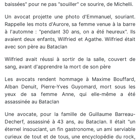
baissées" pour ne pas "souiller" ce sourire, de Michelli.
Un avocat projette une photo d'Emmanuel, souriant.
Rappelle les mots d'Aurore, sa femme venue à la barre
à l'automne : "pendant 30 ans, on a été heureux". Ils
avaient deux enfants, Wilfried et Agathe. Wilfried était
avec son père au Bataclan
Wilfried avait réussi à sortir de la salle, couvert de
sang, avant d'apprendre la mort de son père
Les avocats rendent hommage à Maxime Bouffard,
Alban Denuit, Pierre-Yves Guyomard, mort sous les
yeux de sa femme Anne, qui elle-même a été
assassinée au Bataclan
Une avocate, pour la famille de Guillaume Barreau-
Decherf, assassiné à 43 ans, au Bataclan. Il était "un
éternel insouciant, un fin gastronome, un ami serviable
curieux de tout et de tous, une encyclopédie du rock,