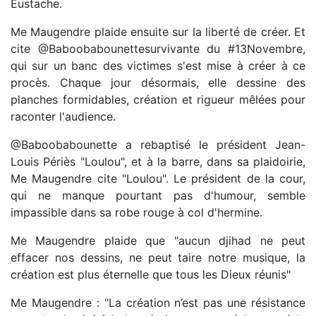
Eustache.
Me Maugendre plaide ensuite sur la liberté de créer. Et
cite @Baboobabounettesurvivante du #13Novembre,
qui sur un banc des victimes s'est mise à créer à ce
procès. Chaque jour désormais, elle dessine des
planches formidables, création et rigueur mêlées pour
raconter l'audience.
@Baboobabounette a rebaptisé le président Jean-
Louis Périès "Loulou", et à la barre, dans sa plaidoirie,
Me Maugendre cite "Loulou". Le président de la cour,
qui ne manque pourtant pas d'humour, semble
impassible dans sa robe rouge à col d'hermine.
Me Maugendre plaide que "aucun djihad ne peut
effacer nos dessins, ne peut taire notre musique, la
création est plus éternelle que tous les Dieux réunis"
Me Maugendre : "La création n’est pas une résistance