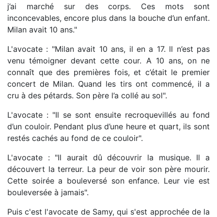
j’ai marché sur des corps. Ces mots sont
inconcevables, encore plus dans la bouche d’un enfant.
Milan avait 10 ans."
L'avocate : "Milan avait 10 ans, il en a 17. ll n’est pas
venu témoigner devant cette cour. A 10 ans, on ne
connaît que des premières fois, et c’était le premier
concert de Milan. Quand les tirs ont commencé, il a
cru à des pétards. Son père l’a collé au sol".
L'avocate : "Il se sont ensuite recroquevillés au fond
d’un couloir. Pendant plus d’une heure et quart, ils sont
restés cachés au fond de ce couloir".
L'avocate : "Il aurait dû découvrir la musique. Il a
découvert la terreur. La peur de voir son père mourir.
Cette soirée a bouleversé son enfance. Leur vie est
bouleversée à jamais".
Puis c'est l'avocate de Samy, qui s'est approchée de la