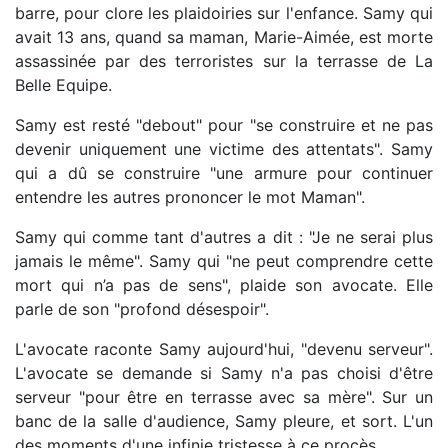
barre, pour clore les plaidoiries sur l'enfance. Samy qui
avait 13 ans, quand sa maman, Marie-Aimée, est morte
assassinée par des terroristes sur la terrasse de La
Belle Equipe.
Samy est resté "debout" pour "se construire et ne pas
devenir uniquement une victime des attentats". Samy
qui a dû se construire "une armure pour continuer
entendre les autres prononcer le mot Maman".
Samy qui comme tant d'autres a dit : "Je ne serai plus
jamais le même". Samy qui "ne peut comprendre cette
mort qui n’a pas de sens", plaide son avocate. Elle
parle de son "profond désespoir".
L'avocate raconte Samy aujourd'hui, "devenu serveur".
L'avocate se demande si Samy n'a pas choisi d'être
serveur "pour être en terrasse avec sa mère". Sur un
banc de la salle d'audience, Samy pleure, et sort. L'un
des moments d'une infinie tristesse à ce procès