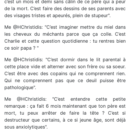
c’est un mois et demi sans câlin de ce père qui a peur
de la mort. C’est faire des dessins de ses parents avec
des visages tristes et apeurés, plein de stupeur".
Me @HChristidis: "C’est imaginer mettre du miel dans
les cheveux du méchants parce que ça colle. C’est
Charlie et cette question quotidienne : tu rentres bien
ce soir papa ? "
Me @HChristidis: "C’est dormir dans le lit parental à
cette place vide et alterner avec son frère ou sa soeur.
C’est être avec des copains qui ne comprennent rien.
Qui ne comprennent pas que ce deuil puisse être
pathologique".
Me @HChristidis: "C’est entendre cette petite
remarque : ça fait 6 mois maintenant que ton père est
mort, tu peux arrêter de faire la tête ? C’est si
destructeur que certains, à ce si jeune âge, sont déjà
sous anxiolytiques".