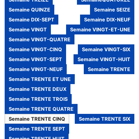
Semaine QUINZE
Semaine SEIZE
Semaine DIX-SEPT
Semaine DIX-NEUF
Semaine VINGT
Semaine VINGT-ET-UNE
Semaine VINGT-QUATRE
Semaine VINGT-CINQ
Semaine VINGT-SIX
Semaine VINGT-SEPT
Semaine VINGT-HUIT
Semaine VINGT-NEUF
Semaine TRENTE
Semaine TRENTE ET UNE
Semaine TRENTE DEUX
Semaine TRENTE TROIS
Semaine TRENTE QUATRE
Semaine TRENTE CINQ
Semaine TRENTE SIX
Semaine TRENTE SEPT
Semaine TRENTE HUIT