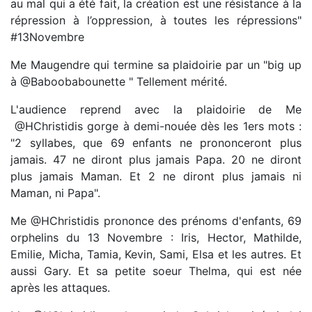
au mal qui a été fait, la création est une résistance à la
répression à l’oppression, à toutes les répressions"
#13Novembre
Me Maugendre qui termine sa plaidoirie par un "big up
à @Baboobabounette " Tellement mérité.
L'audience reprend avec la plaidoirie de Me
@HChristidis gorge à demi-nouée dès les 1ers mots :
"2 syllabes, que 69 enfants ne prononceront plus
jamais. 47 ne diront plus jamais Papa. 20 ne diront
plus jamais Maman. Et 2 ne diront plus jamais ni
Maman, ni Papa".
Me @HChristidis prononce des prénoms d'enfants, 69
orphelins du 13 Novembre : Iris, Hector, Mathilde,
Emilie, Micha, Tamia, Kevin, Sami, Elsa et les autres. Et
aussi Gary. Et sa petite soeur Thelma, qui est née
après les attaques.