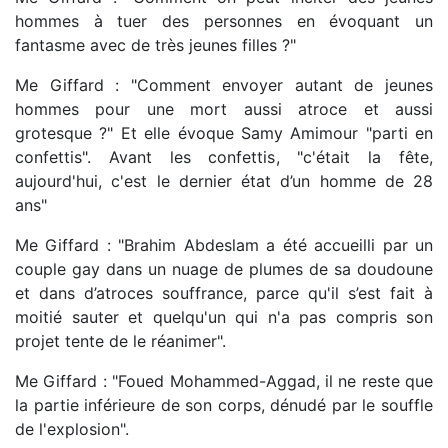
hommes à tuer des personnes en évoquant un
fantasme avec de très jeunes filles ?"
Me Giffard : "Comment envoyer autant de jeunes
hommes pour une mort aussi atroce et aussi
grotesque ?" Et elle évoque Samy Amimour "parti en
confettis". Avant les confettis, "c'était la fête,
aujourd'hui, c'est le dernier état d’un homme de 28
ans"
Me Giffard : "Brahim Abdeslam a été accueilli par un
couple gay dans un nuage de plumes de sa doudoune
et dans d’atroces souffrance, parce qu'il s’est fait à
moitié sauter et quelqu'un qui n'a pas compris son
projet tente de le réanimer".
Me Giffard : "Foued Mohammed-Aggad, il ne reste que
la partie inférieure de son corps, dénudé par le souffle
de l'explosion".