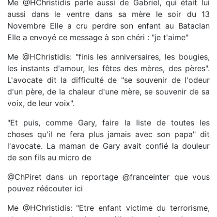
Me @HChristidis parle aussi de Gabriel, qui était lui
aussi dans le ventre dans sa mère le soir du 13
Novembre Elle a cru perdre son enfant au Bataclan
Elle a envoyé ce message à son chéri : "je t'aime"
Me @HChristidis: "finis les anniversaires, les bougies,
les instants d'amour, les fêtes des mères, des pères".
L'avocate dit la difficulté de "se souvenir de l'odeur
d'un père, de la chaleur d'une mère, se souvenir de sa
voix, de leur voix".
"Et puis, comme Gary, faire la liste de toutes les
choses qu'il ne fera plus jamais avec son papa" dit
l'avocate. La maman de Gary avait confié la douleur
de son fils au micro de
@ChPiret dans un reportage @franceinter que vous
pouvez réécouter ici
Me @HChristidis: "Etre enfant victime du terrorisme,