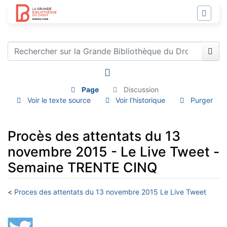
Page
Discussion
Voir le texte source
Voir l’historique
Purger
Procès des attentats du 13
novembre 2015 - Le Live Tweet -
Semaine TRENTE CINQ
<
Proces des attentats du 13 novembre 2015 Le Live Tweet
Aller à :
navigation
,
rechercher