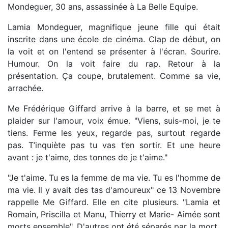
Mondeguer, 30 ans, assassinée à La Belle Equipe.
Lamia Mondeguer, magnifique jeune fille qui était
inscrite dans une école de cinéma. Clap de début, on
la voit et on l'entend se présenter à l'écran. Sourire.
Humour. On la voit faire du rap. Retour à la
présentation. Ça coupe, brutalement. Comme sa vie,
arrachée.
Me Frédérique Giffard arrive à la barre, et se met à
plaider sur l'amour, voix émue. "Viens, suis-moi, je te
tiens. Ferme les yeux, regarde pas, surtout regarde
pas. T’inquiète pas tu vas t’en sortir. Et une heure
avant : je t'aime, des tonnes de je t'aime."
"Je t'aime. Tu es la femme de ma vie. Tu es l'homme de
ma vie. Il y avait des tas d'amoureux" ce 13 Novembre
rappelle Me Giffard. Elle en cite plusieurs. "Lamia et
Romain, Priscilla et Manu, Thierry et Marie- Aimée sont
morts ensemble". D'autres ont été séparés par la mort.