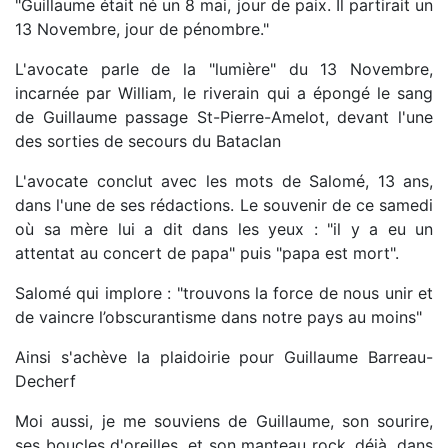
"Guillaume était né un 8 mai, jour de paix. Il partirait un
13 Novembre, jour de pénombre."
L'avocate parle de la "lumière" du 13 Novembre,
incarnée par William, le riverain qui a épongé le sang
de Guillaume passage St-Pierre-Amelot, devant l'une
des sorties de secours du Bataclan
L'avocate conclut avec les mots de Salomé, 13 ans,
dans l'une de ses rédactions. Le souvenir de ce samedi
où sa mère lui a dit dans les yeux : "il y a eu un
attentat au concert de papa" puis "papa est mort".
Salomé qui implore : "trouvons la force de nous unir et
de vaincre l’obscurantisme dans notre pays au moins"
Ainsi s'achève la plaidoirie pour Guillaume Barreau-
Decherf
Moi aussi, je me souviens de Guillaume, son sourire,
ses boucles d'oreilles, et son manteau rock, déjà, dans