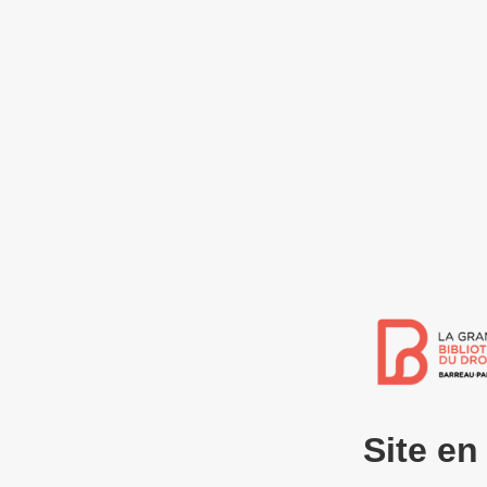
Site e